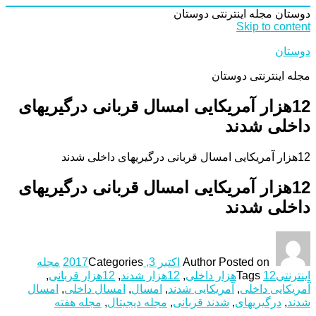
دوستان
مجله اینترنتی دوستان
Skip to content
دوستان
مجله اینترنتی دوستان
12هزار آمریکایی امسال قربانی درگیری‎های
داخلی شدند
12هزار آمریکایی امسال قربانی درگیری‎های داخلی شدند
12هزار آمریکایی امسال قربانی درگیری‎های
داخلی شدند
Posted on
Author
اکتبر 3, 2017
Categories
مجله
اینترنتی
12هزار داخلی
Tags
,
12هزار شدند
,
12هزار قربانی
,
آمریکایی داخلی
,
آمریکایی شدند
,
امسال
,
امسال داخلی
,
امسال
شدند
,
درگیری‎های
,
شدند قربانی
,
مجله دیجیتال
,
مجله هفته