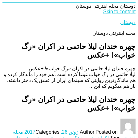
دوستان
مجله اینترنتی دوستان
Skip to content
دوستان
مجله اینترنتی دوستان
چهره خندان لیلا حاتمی در اکران «رگ
خواب»! +عکس
چهره خندان لیلا حاتمی در اکران «رگ خواب»! +عکس
لیلا حاتمی در رگ خواب غوغا کرده است. هم خود را ماندگار کرده و
هم ماندگارترین روایتی که سینمای ایران از عشق یک دختر داشته.
باز هم میگویم که این…
چهره خندان لیلا حاتمی در اکران «رگ
خواب»! +عکس
Posted on
Author
ژوئن 26, 2017
Categories
مجله
اینترنتی
Tags
اکران
,
چهره +عکس
,
چهره خواب
,
چهره در
,
حاتمی‌
,