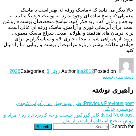
حالا دیگر می دانید که «ماسک ورقه ای بهتر است یا ماسک
معمولی؟» پاسخ ساده ای وجود ندارد. به پوست خود نگاه کنید. به
بودجه و زمانی که دارید فکر کنید. «پاسخ متخصصان پوست» روشن
است: برای آبرسانی فوری و آرامش، ماسک ورقه ای عالی است.
برای درمان های هدفمند و طولانی مدت، سراغ ماسک معمولی
بروید. از همراهی شما با مجله خبری آلامتو سپاسگزاریم. برای
خواندن مقالات بیشتر درباره مراقبت از پوست و زیبایی، ما را دنبال
کنید.
Posted on
ins2012
Author
ژوئن 6, 2026
Categories
دسته‌بندی نشده
راهبری نوشته
Previous post:
Previous
طرز تهیه چهار مدل کوکی کنجدی
خوشمزه خانگی
Next post:
Next
کالر کورکتور چیست و چه کاربردی دارد + مزایا و
روش صحیح استفاده از آن در آرایش
Search for:
Search