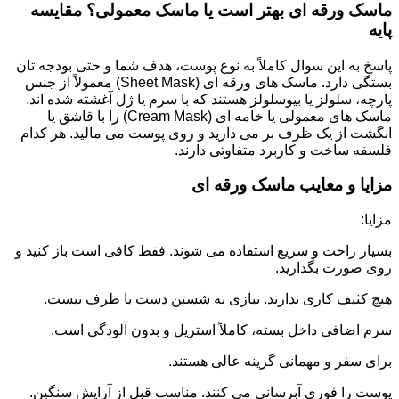
ماسک ورقه ای بهتر است یا ماسک معمولی؟ مقایسه
پایه
پاسخ به این سوال کاملاً به نوع پوست، هدف شما و حتی بودجه تان
بستگی دارد. ماسک های ورقه ای (Sheet Mask) معمولاً از جنس
پارچه، سلولز یا بیوسلولز هستند که با سرم یا ژل آغشته شده اند.
ماسک های معمولی یا خامه ای (Cream Mask) را با قاشق یا
انگشت از یک ظرف بر می دارید و روی پوست می مالید. هر کدام
فلسفه ساخت و کاربرد متفاوتی دارند.
مزایا و معایب ماسک ورقه ای
مزایا:
بسیار راحت و سریع استفاده می شوند. فقط کافی است باز کنید و
روی صورت بگذارید.
هیچ کثیف کاری ندارند. نیازی به شستن دست یا ظرف نیست.
سرم اضافی داخل بسته، کاملاً استریل و بدون آلودگی است.
برای سفر و مهمانی گزینه عالی هستند.
پوست را فوری آبرسانی می کنند. مناسب قبل از آرایش سنگین.