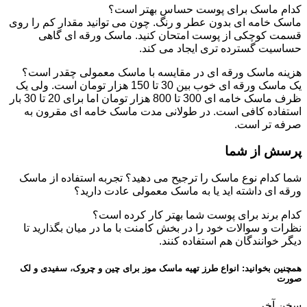
کدام ماسک برای پوست حساس بهتر است؟
ماسک خامه ای بدون عطر و رنگ. چون می توانید مقدار کم را روی
قسمت کوچکی از پوست امتحان کنید. ماسک ورقه ای گاهی
حساسیت گسترده تری ایجاد می کند.
هزینه ماسک ورقه ای در مقایسه با ماسک معمولی چقدر است؟
یک ماسک ورقه ای خوب بین 30 تا 150 هزار تومان است. ولی یک
ظرف ماسک خامه ای 300 تا 800 هزار تومان اما برای 20 تا 30 بار
استفاده کافی است. در طولانی مدت ماسک خامه ای مقرون به
صرفه تر است.
پرسش از شما
شما کدام نوع ماسک را ترجیح می دهید؟ تجربه استفاده از ماسک
ورقه ای داشته اید یا به ماسک معمولی عادت دارید؟
کدام برند برای پوست شما بهتر کار کرده است؟
نظرات و سوالات خود را در بخش کامنت با ما در میان بگذارید تا
دیگر خوانندگان هم استفاده کنند.
همچنین بخوانید: انواع طرز تهیه ماسک موز برای چین و چروک، سفیدی و لک
صورت
سخن آخر