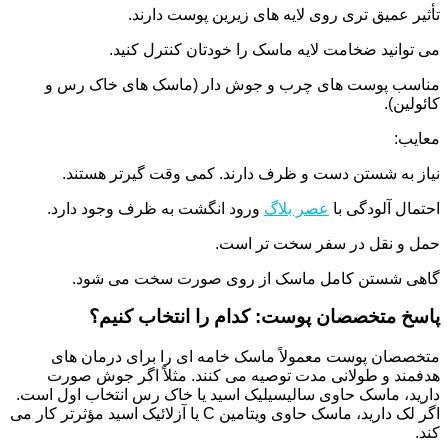
تأثیر عمیق تری روی لایه های زیرین پوست دارند.
می توانید ضخامت لایه ماسک را خودتان کنترل کنید.
مناسب پوست های چرب و جوش دار (ماسک های خاک رس و
کائولین).
معایب:
نیاز به شستن دست و ظرف دارند. کمی وقت گیرتر هستند.
احتمال آلودگی با
عصر بلاگ
ورود انگشت به ظرف وجود دارد.
حمل و نقل در سفر سخت تر است.
گاهی شستن کامل ماسک از روی صورت سخت می شود.
پاسخ متخصصان پوست: کدام را انتخاب کنیم؟
متخصصان پوست معمولاً ماسک خامه ای را برای درمان های
هدفمند و طولانی مدت توصیه می کنند. مثلاً اگر جوش صورت
دارید، ماسک حاوی سالیسیلیک اسید یا خاک رس انتخاب اول است.
اگر لک دارید، ماسک حاوی ویتامین C یا آزلائیک اسید مؤثرتر کار می
کند.