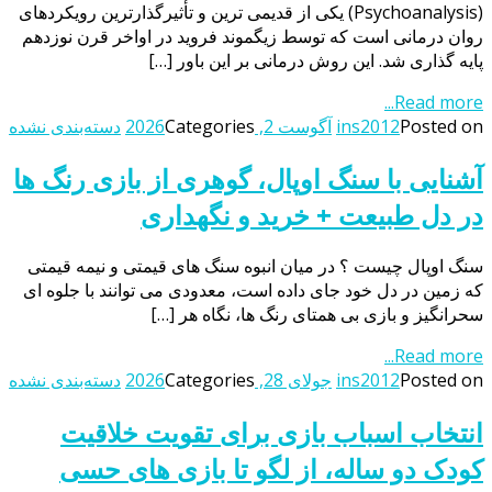
(Psychoanalysis) یکی از قدیمی ترین و تأثیرگذارترین رویکردهای
روان درمانی است که توسط زیگموند فروید در اواخر قرن نوزدهم
پایه گذاری شد. این روش درمانی بر این باور […]
Read more...
Posted on
ins2012
آگوست 2, 2026
Categories
دسته‌بندی نشده
آشنایی با سنگ اوپال، گوهری از بازی رنگ ها
در دل طبیعت + خرید و نگهداری
سنگ اوپال چیست ؟ در میان انبوه سنگ های قیمتی و نیمه قیمتی
که زمین در دل خود جای داده است، معدودی می توانند با جلوه ای
سحرانگیز و بازی بی همتای رنگ ها، نگاه هر […]
Read more...
Posted on
ins2012
جولای 28, 2026
Categories
دسته‌بندی نشده
انتخاب اسباب بازی برای تقویت خلاقیت
کودک دو ساله، از لگو تا بازی های حسی