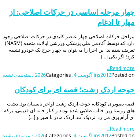
چهار مرحله اساسی در حرکات اصلاحی: از
مهار تا ادغام
مراحل حرکات اصلاحی چهار عنصر کلیدی در حرکات اصلاحی وجود
دارد که توسط آکادمی ملی پزشکی ورزشی ایالات متحده (NASM)
تعریف شده‌اند. این اجزا را می‌توان به چهار چرخ یک خودرو تشبیه
کرد؛ اگر یکی […]
Read more...
Posted on
ins2012
آگوست 4, 2026
Categories
دسته‌بندی نشده
جوجه اردک زشت؛ قصه ای برای کودکان
قصه تصویری کودکانه جوجه اردک زشت اواخر تابستان بود. دشت
های روستا زیر آفتاب طلایی شده بودند و کنار خانه ای قدیمی، برکه
ای آرام برق می زد. نزدیک آب، اردک مادر با صبر و […]
Read more...
Posted on
ins2012
آگوست 4, 2026
Categories
دسته‌بندی نشده