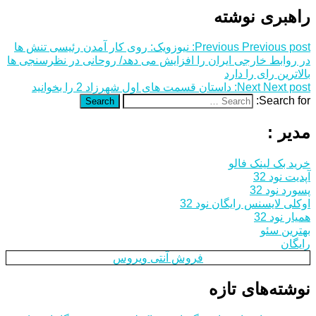
راهبری نوشته
Previous post:
Previous
نیوزویک: روی کار آمدن رئیسی تنش ها
در روابط خارجی ایران را افزایش می دهد/ روحانی در نظرسنجی ها
بالاترین رای را دارد
Next post:
Next
داستان قسمت های اول شهرزاد 2 را بخوانید
Search for:
Search
مدیر :
خرید بک لینک فالو
آپدیت نود 32
پسورد نود 32
اوکلی لایسنس رایگان نود 32
همیار نود 32
بهترین سئو
رایگان
فروش آنتی ویروس
نوشته‌های تازه