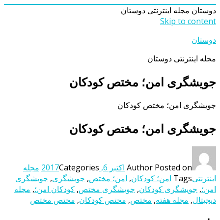
دوستان
مجله اینترنتی دوستان
Skip to content
دوستان
مجله اینترنتی دوستان
جویشگری امن؛ مختص کودکان
جویشگری امن؛ مختص کودکان
جویشگری امن؛ مختص کودکان
Posted on
Author
اکتبر 6, 2017
Categories
مجله
اینترنتی
Tags
امن؛ کودکان
,
امن؛ مختص
,
جویشگری
,
جویشگری
امن؛
,
جویشگری کودکان
,
جویشگری مختص
,
کودکان امن؛
,
مجله
دیجیتال
,
مجله هفته
,
مختص
,
مختص کودکان
,
مختص مختص