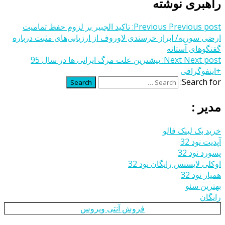
راهبری نوشته
Previous post:
Previous
تاکید الجبیر بر لزوم حفظ تمامیت
ارضی سوریه/ ابراز خرسندی لاوروف از ارزیابی‌های مثبت درباره
گفتگوهای آستانه
Next post:
Next
بیشترین علت مرگ ایرانی ها در سال 95
+اینفوگرافی
Search for:
Search
مدیر :
خرید بک لینک فالو
آپدیت نود 32
پسورد نود 32
اوکلی لایسنس رایگان نود 32
همیار نود 32
بهترین سئو
رایگان
فروش آنتی ویروس