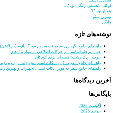
اوکلی لایسنس رایگان نود 32
همیار نود 32
بهترین سئو
رایگان
نوشته‌های تازه
راهنمای جامع نگهداری ساکولنت سدوم مورگانیانوم (دم الاغی)
چهار مرحله اساسی در حرکات اصلاحی: از مهار تا ادغام
جوجه اردک زشت؛ قصه ای برای کودکان
راهنمای جامع سفر به کویر : نکات ایمنی، تجهیزات و بهترین زمان
راهنمای جامع سفر به کویر : نکات ایمنی، تجهیزات و بهترین زمان
آخرین دیدگاه‌ها
بایگانی‌ها
آگوست 2026
جولای 2026