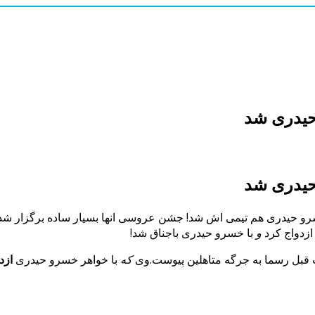
حیدری شد
 حیدری شد
و حیدری هم تیمی اش شد! جشن عروسی انها بسیار ساده برگزار شد
ازدواج کرد
و
با خسرو حیدری باجناق شد!
ب قبل رسما به جرگه متاهلین پیوست.وی
که
با خواهر
خسرو حیدری
ازد