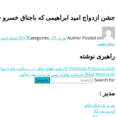
جشن ازدواج امید ابراهیمی که باجناق خسرو 
Posted on
Author
آوریل 29, 2017
Categories
مجله اینتر
مجله هفته
راهبری نوشته
Previous post:
Previous
کارنامه نظام بانکی در پرداخت وام ازدوا
Next post:
Next
جزئیات وقوع زمین لرزه در بندرعباس
Search for:
Search
مدیر :
خرید بک لینک فالو
آپدیت نود 32
پسورد نود 32