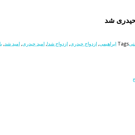
حیدری شد
نتی
Tags
ابراهیمی
,
ازدواج حیدری
,
ازدواج شد!
,
امید حیدری
,
امید شد
,
با
ج