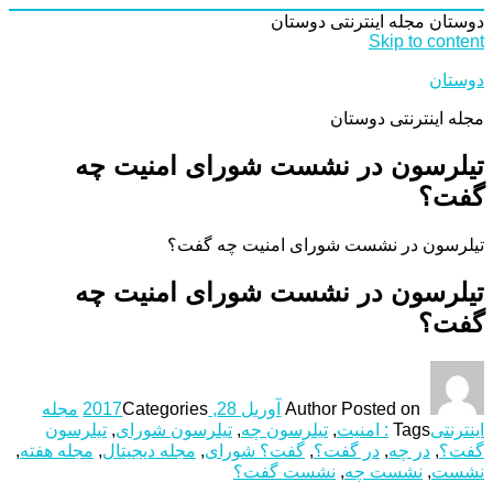
دوستان
مجله اینترنتی دوستان
Skip to content
دوستان
مجله اینترنتی دوستان
تیلرسون در نشست شورای امنیت چه
گفت؟
تیلرسون در نشست شورای امنیت چه گفت؟
تیلرسون در نشست شورای امنیت چه
گفت؟
Posted on
Author
آوریل 28, 2017
Categories
مجله
اینترنتی
Tags
: امنیت
,
تیلرسون چه
,
تیلرسون شورای
,
تیلرسون
گفت؟
,
در چه
,
در گفت؟
,
گفت؟ شورای
,
مجله دیجیتال
,
مجله هفته
,
نشست
,
نشست چه
,
نشست گفت؟