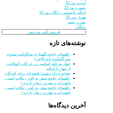
آپدیت نود 32
پسورد نود 32
اوکلی لایسنس رایگان نود 32
همیار نود 32
بهترین سئو
رایگان
فروش آنتی ویروس
نوشته‌های تازه
راهنمای جامع نگهداری ساکولنت سدوم
مورگانیانوم (دم الاغی)
چهار مرحله اساسی در حرکات اصلاحی:
از مهار تا ادغام
جوجه اردک زشت؛ قصه ای برای کودکان
راهنمای جامع سفر به کویر : نکات ایمنی،
تجهیزات و بهترین زمان بازدید !
راهنمای جامع سفر به کویر : نکات ایمنی،
تجهیزات و بهترین زمان بازدید !
آخرین دیدگاه‌ها