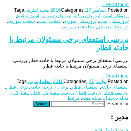
Read more...
Posted on
دسامبر 17, 2016
Categories
مجله اینترنتی
Tags
اردوغان است
,
اردوغان ترکیه
,
اردوغان: سوریه
,
است ترکیه/
,
تروریستی است
,
تروریستی سوریه
,
حملات است
,
حملات سوریه/
,
در
,
مجله دیجیتال
,
مجله هفته
,
مرتبط
بررسی استعفای برخی مسئولان مرتبط با
حادثه قطار
بررسی استعفای برخی مسئولان مرتبط با حادثه قطار بررسی
استعفای برخی مسئولان مرتبط با حادثه قطار
Read more...
Posted on
نوامبر 27, 2016
Categories
مجله اینترنتی
Tags
استعفای حادثه
,
استعفای قطار
,
برخی +
,
برخی حادثه
,
برخی قطار
,
بررسی حادثه
,
بررسی قطار
,
بررسی مسئولان
,
قطار مسئولان
,
مجله دیجیتال
,
مجله هفته
,
مرتبط
Search for:
Search
مدیر :
خرید بک لینک فالو