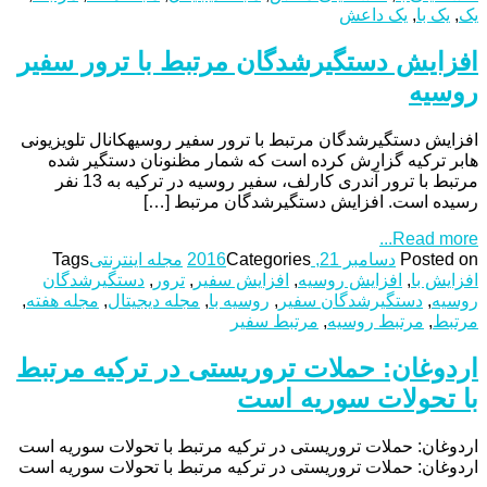
یک
,
یک با
,
یک داعش
افزایش دستگیرشدگان مرتبط با ترور سفیر
روسیه
افزایش دستگیرشدگان مرتبط با ترور سفیر روسیهکانال تلویزیونی‌
هابر ترکیه گزارش کرده است که شمار مظنونان دستگیر شده
مرتبط با ترور آندری کارلف، سفیر روسیه در ترکیه به 13 نفر
رسیده است. افزایش دستگیرشدگان مرتبط […]
Read more...
Posted on
دسامبر 21, 2016
Categories
مجله اینترنتی
Tags
افزایش با
,
افزایش روسیه
,
افزایش سفیر
,
ترور
,
دستگیرشدگان
روسیه
,
دستگیرشدگان سفیر
,
روسیه با
,
مجله دیجیتال
,
مجله هفته
,
مرتبط
,
مرتبط روسیه
,
مرتبط سفیر
اردوغان: حملات تروریستی در ترکیه مرتبط
با تحولات سوریه است
اردوغان: حملات تروریستی در ترکیه مرتبط با تحولات سوریه است
اردوغان: حملات تروریستی در ترکیه مرتبط با تحولات سوریه است