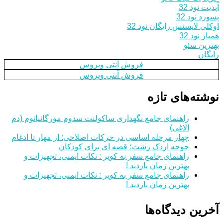
آپدیت نود 32
پسورد نود 32
اوکلی لایسنس رایگان نود 32
همیار نود 32
بهترین سئو
رایگان
فروش آنتی ویروس
فروش آنتی ویروس
نوشته‌های تازه
راهنمای جامع نگهداری ساکولنت سدوم مورگانیانوم (دم
الاغی)
چهار مرحله اساسی در حرکات اصلاحی: از مهار تا ادغام
جوجه اردک زشت؛ قصه ای برای کودکان
راهنمای جامع سفر به کویر : نکات ایمنی، تجهیزات و
بهترین زمان بازدید !
راهنمای جامع سفر به کویر : نکات ایمنی، تجهیزات و
بهترین زمان بازدید !
آخرین دیدگاه‌ها