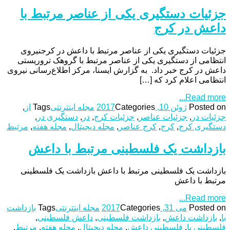
جزئیات دستگیری یکی از عناصر مرتبط با
داعش در کرج
جزئیات دستگیری یکی از عناصر مرتبط با داعش در کرجنیروی
انتظامی از دستگیری یکی از عناصر مرتبط با گروهک تروریستی
داعش در کرج خبر داد. به گزارش ایسنا، مرکز اطلاع‌رسانی نیروی
انتظامی اعلام کرد که […]
Read more...
Posted on
ژوئن 10, 2017
Categories
مجله اینترنتی
Tags
از
,
جزئیات در
,
جزئیات عناصر
,
جزئیات کرج
,
در
,
دستگیری در
,
دستگیری کرج
,
کرج
,
کرج عناصر
,
مجله دیجیتال
,
مجله هفته
,
مرتبط
بازداشت یک فلسطینی مرتبط با داعش
بازداشت یک فلسطینی مرتبط با داعش بازداشت یک فلسطینی
مرتبط با داعش
Read more...
Posted on
می 31, 2017
Categories
مجله اینترنتی
Tags
بازداشت
با
,
بازداشت داعش
,
بازداشت فلسطینی
,
داعش فلسطینی
,
فلسطینی با
,
فلسطینی داعش
,
مجله دیجیتال
,
مجله هفته
,
مرتبط
,