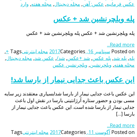
عکس فرمانیه
,
عکس: آهن
,
مجله دیجیتال
,
مجله هفته
,
وارد
پله ویلچرنشین شد + عکس
پله ویلچرنشین شد + عکس پله ویلچرنشین شد + عکس
Read more...
Posted on
سپتامبر 16, 2017
Categories
مجله اینترنتی
Tags
+
,
پله
,
پله شد
,
پله عکس
,
شد +عکس
,
شد/
,
عکس شد
,
مجله دیجیتال
,
مجله هفته
,
ویلچرنشین
,
ویلچرنشین عکس
این عکس باعث جدایی نیمار از بارسا شد!
این عکس باعث جدایی نیمار از بارسا شد!بسیاری معتقدند زیر سایه
مسی بودن و حضور ستاره آرژانتینی بارسا در نقش اول باعث
جدایی نیمار از بارسا شده است. این عکس باعث جدایی نیمار از
بارسا […]
Read more...
Posted on
آگوست 11, 2017
Categories
مجله اینترنتی
Tags