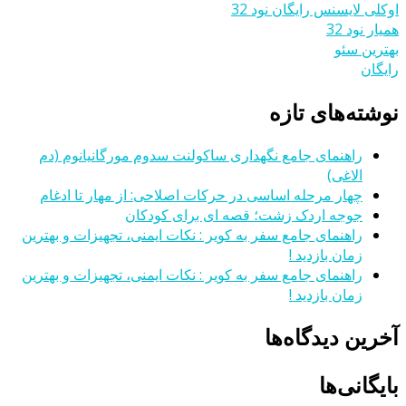
اوکلی لایسنس رایگان نود 32
همیار نود 32
بهترین سئو
رایگان
نوشته‌های تازه
راهنمای جامع نگهداری ساکولنت سدوم مورگانیانوم (دم
الاغی)
چهار مرحله اساسی در حرکات اصلاحی: از مهار تا ادغام
جوجه اردک زشت؛ قصه ای برای کودکان
راهنمای جامع سفر به کویر : نکات ایمنی، تجهیزات و بهترین
زمان بازدید !
راهنمای جامع سفر به کویر : نکات ایمنی، تجهیزات و بهترین
زمان بازدید !
آخرین دیدگاه‌ها
بایگانی‌ها