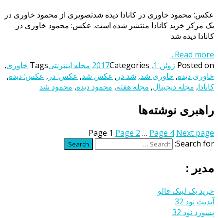
عکس: محمود خاوری در کانادا دیده شدتصویری از محمود خاوری در
یک مرکز خرید کانادا منتشر شده است. عکس: محمود خاوری در
کانادا دیده شد
Read more...
Posted on
ژوئن 1, 2017
Categories
مجله اینترنتی
Tags
خاوری
,
خاوری دیده
,
خاوری شد
,
شد در
,
عکس شد
,
عکس: در
,
عکس: دیده
,
کانادا
,
مجله دیجیتال
,
مجله هفته
,
محمود دیده
,
محمود شد
راهبری نوشته‌ها
Page
1
Page
2
…
Page
4
Next page
Search for:
Search
مدیر :
خرید بک لینک فالو
آپدیت نود 32
پسورد نود 32