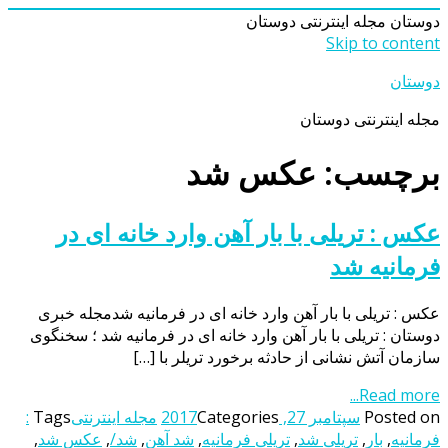
دوستان
مجله اینترنتی دوستان
Skip to content
دوستان
مجله اینترنتی دوستان
برچسب: عکس شد
عکس : تریلی با بار آهن وارد خانه ای در
فرمانیه شد
عکس : تریلی با بار آهن وارد خانه ای در فرمانیه شدمجله خبری
دوستان : تریلی با بار آهن وارد خانه ای در فرمانیه شد ؛ سخنگوی
سازمان آتش نشانی از حادثه برخورد تریلر با […]
Read more...
Posted on
سپتامبر 27, 2017
Categories
مجله اینترنتی
Tags
:
فرمانیه
,
بار
,
تریلی شد
,
تریلی فرمانیه
,
شد آهن
,
شد/
,
عکس شد
,