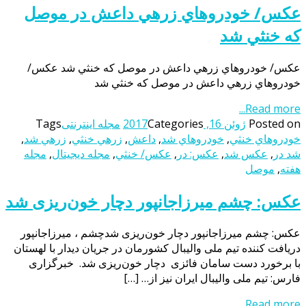
عکس/ خودروهاي زرهي داعش در موصل
که خنثي شد
عکس/ خودروهاي زرهي داعش در موصل که خنثي شد عکس/
خودروهاي زرهي داعش در موصل که خنثي شد
Read more...
Posted on
ژوئن 16, 2017
Categories
مجله اینترنتی
Tags
خودروهاي خنثي
,
خودروهاي شد
,
داعش
,
زرهي خنثي
,
زرهي شد
,
شد در
,
عکس شد
,
عکس: در
,
عکس/ خنثي
,
مجله دیجیتال
,
مجله
هفته
,
موصل
عکس: چشم میرزاجانپور دچار خون‌ریزی شد
عکس: چشم میرزاجانپور دچار خون‌ریزی شدچشم ، میرزاجانپور
دریافت کننده تیم ملی والیبال کشورمان در جریان دیدار با لهستان
با برخورد دست سامان فائزی دچار خون‌ریزی شد. خبرگزاری
فارس: تیم ملی والیبال ایران نیز از… […]
Read more...