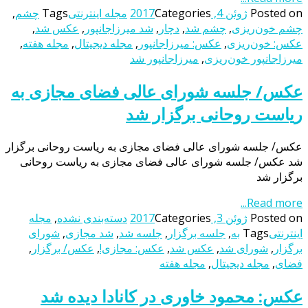
Posted on
ژوئن 4, 2017
Categories
مجله اینترنتی
Tags
چشم
,
چشم خون‌ریزی
,
چشم شد
,
دچار
,
شد میرزاجانپور
,
عکس شد
,
عکس: خون‌ریزی
,
عکس: میرزاجانپور
,
مجله دیجیتال
,
مجله هفته
,
میرزاجانپور خون‌ریزی
,
میرزاجانپور شد
عکس/ جلسه شورای عالی فضای مجازی به
ریاست روحانی برگزار شد
عکس/ جلسه شورای عالی فضای مجازی به ریاست روحانی برگزار
شد عکس/ جلسه شورای عالی فضای مجازی به ریاست روحانی
برگزار شد
Read more...
Posted on
ژوئن 3, 2017
Categories
دسته‌بندی نشده
,
مجله
اینترنتی
Tags
به
,
جلسه برگزار
,
جلسه شد
,
شد مجازی
,
شورای
برگزار
,
شورای شد
,
عکس شد
,
عکس: مجازی!
,
عکس/ برگزار
,
فضای
,
مجله دیجیتال
,
مجله هفته
عکس: محمود خاوری در کانادا دیده شد