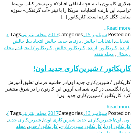
هیلاری کلینتون با نام «چه اتفاقی افتاد؟» و تمسخر کتاب توسط
ترامپ، این بازنده انتخابات امریکا را با تیتر «آب گرفتگی» سوژه
سایت کگل کرده است. کاریکاتور […]
Read more...
Posted on
سپتامبر 15, 2017
Categories
مجله اینترنتی
Tags
/
,
انتخابات
,
انتخابات! چالش
,
بازنده
,
جدید
,
چالش انتخابات!
,
چالش
بازنده
,
کاریکاتور بازنده
,
کاریکاتور چالش
,
کاریکاتور/ انتخابات
,
مجله
دیجیتال
,
مجله هفته
کاریکاتور / شیرین‌کاری جدید اون!
کاریکاتور / شیرین‌کاری جدید اون!در حاشیه فرمان تعلیق آموزش
زبان انگلیسی در کره شمالی، آروین این کارتون را در شرق منتشر
کرد. کاریکاتور / شیرین‌کاری جدید اون!
Read more...
Posted on
سپتامبر 13, 2017
Categories
مجله اینترنتی
Tags
/
,
اون
,
اون! شیرین‌کاری
,
جدید
,
شیرین‌کاری اون!
,
شیرین‌کاری جدید
,
کاریکاتور اون!
,
کاریکاتور شیرین‌کاری
,
کاریکاتور/ جدید
,
مجله
دیجیتال
,
مجله هفته