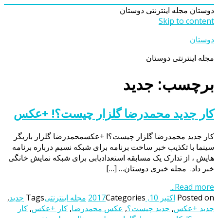
دوستان
مجله اینترنتی دوستان
Skip to content
دوستان
مجله اینترنتی دوستان
برچسب: جدید
کار جدید محمدرضا گلزار چیست؟! +عکس
کار جدید محمدرضا گلزار چیست؟! +عکسمحمدرضا گلزار بازیگر
سینما با تکذیب خبر ساخت برنامه برای شبکه نسیم درباره برنامه
هایش ، از تدارک یک مسابقه استعدادیابی برای شبکه نمایش خانگی
خبر داد. مجله خبری دوستان… […]
Read more...
Posted on
اکتبر 10, 2017
Categories
مجله اینترنتی
Tags
جدید
,
جدید +عکس
,
جدید چیست؟
,
عکس محمدرضا
,
کار +عکس
,
کار