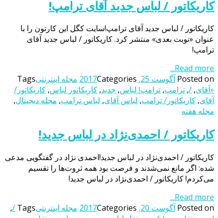
کاریکاتور / لباس جدید آقای ترامپ!
کاریکاتور / لباس جدید آقای ترامپ!سایت کگل این کارتون را با
عنوان «نوبت بعدی» منتشر کرد. کاریکاتور / لباس جدید آقای
ترامپ!
Read more...
Posted on
آگوست 25, 2017
Categories
مجله اینترنتی
Tags
«آقای
,
/
,
ترامپ
,
ترامپ! لباس
,
جدید
,
کاریکاتور لباس
,
کاریکاتور/
آقای
,
کاریکاتور/ ترامپ
,
لباس آقای
,
لباس ترامپ
,
مجله دیجیتال
,
مجله هفته
کاریکاتور / احمدی‌نژاد در لباس جدید!
کاریکاتور / احمدی‌نژاد در لباس جدید!احمدی نژاد در گفتگویی مدعی
شده: اگر مانع نمی‌شدند و فرصت بود همه ثروت‌ها را تقسیم
می‌کردم! کاریکاتور / احمدی‌نژاد در لباس جدید!
Read more...
Posted on
آگوست 20, 2017
Categories
مجله اینترنتی
Tags
/
,