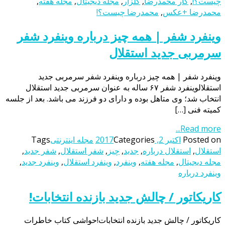
چیست؟!
,
کار محمدرضا
,
گلزار
,
مجله دیجیتال
,
مجله هفته
,
محمدرضا +عکس
,
محمدرضا چیست؟!
وینفرد شفر | همه چیز درباره وینفرد شفر
سرمربی جدید استقلال
وینفرد شفر | همه چیز درباره وینفرد شفر سرمربی جدید
استقلالوینفرد شفر ۶۷ ساله به عنوان سرمربی جدید استقلال
انتخاب شد؛ وی متاهل بوده و دارای دو فرزند می باشد. بعد از جلسه
کمیته فنی […]
Read more...
Posted on
اکتبر 2, 2017
Categories
مجله اینترنتی
Tags
استقلال
,
استقلال درباره
,
جدید
,
چیز
,
شفر استقلال
,
شفر جدید
,
مجله دیجیتال
,
مجله هفته
,
وینفرد
,
وینفرد استقلال
,
وینفرد جدید
,
وینفرد درباره
کاریکاتور / چالش جدید بازنده انتخابات!
کاریکاتور / چالش جدید بازنده انتخابات!حواشی کتاب خاطرات