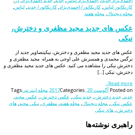
احمدی‌نژاد جدید!
,
احمدی‌نژاد لباس
,
جدید
,
جدید احمدی‌نژاد
,
در
,
کاریکاتور لباس
,
کاریکاتور/ احمدی‌نژاد
,
کاریکاتور/ جدید
,
لباس
,
مجله دیجیتال
,
مجله هفته
عکس های جدید مجید مظفری و دخترش،
نیکی
عکس های جدید مجید مظفری و دخترش، نیکیتصاویر جدید از
نرگس محمدی و همسرش علی اوجی به همراه مجید مظفری و
دخترش نیکی را مشاهده می کنید. عکس های جدید مجید مظفری و
دخترش، نیکی […]
Read more...
Posted on
آگوست 20, 2017
Categories
مجله اینترنتی
Tags
جدید
,
جدید دخترش،
,
جدید نیکی
,
عکس دخترش،
,
عکس مجید
,
عکس نیکی
,
مجله دیجیتال
,
مجله هفته
,
مظفری
,
نیکی مجید
,
های
دخترش،
,
های نیکی
راهبری نوشته‌ها