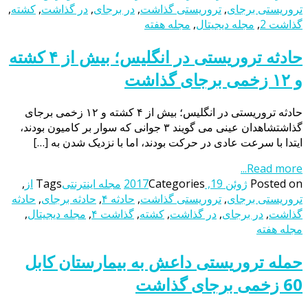
تروریستی برجای
,
تروریستی گذاشت
,
در برجای
,
در گذاشت
,
کشته
,
گذاشت 2
,
مجله دیجیتال
,
مجله هفته
حادثه تروریستی در انگلیس؛ بیش از ۴ کشته
و ۱۲ زخمی برجای گذاشت
حادثه تروریستی در انگلیس؛ بیش از ۴ کشته و ۱۲ زخمی برجای
گذاشتشاهدان عینی می گویند ۳ جوانی که سوار بر کامیون بودند،
ایتدا با سرعت عادی در حرکت بودند، اما با نزدیک شدن به […]
Read more...
Posted on
ژوئن 19, 2017
Categories
مجله اینترنتی
Tags
از
,
تروریستی برجای
,
تروریستی گذاشت
,
حادثه ۴
,
حادثه برجای
,
حادثه
گذاشت
,
در برجای
,
در گذاشت
,
کشته
,
گذاشت ۴
,
مجله دیجیتال
,
مجله هفته
حمله تروریستی داعش به بیمارستان کابل
60 زخمی برجای گذاشت