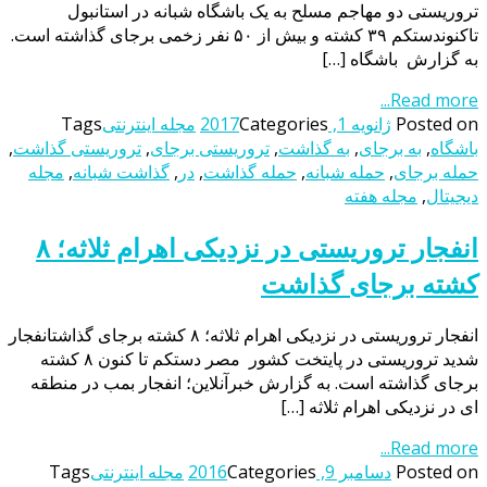
تروریستی دو مهاجم مسلح به یک باشگاه شبانه در استانبول
تاکنوندستکم ۳۹ کشته و بیش از ۵۰ نفر زخمی برجای گذاشته است.
به گزارش باشگاه […]
Read more...
Posted on
ژانویه 1, 2017
Categories
مجله اینترنتی
Tags
باشگاه
,
به برجای
,
به گذاشت
,
تروریستی برجای
,
تروریستی گذاشت
,
حمله برجای
,
حمله شبانه
,
حمله گذاشت
,
در
,
گذاشت شبانه
,
مجله
دیجیتال
,
مجله هفته
انفجار تروریستی در نزدیکی اهرام ثلاثه؛ ۸
کشته برجای گذاشت
انفجار تروریستی در نزدیکی اهرام ثلاثه؛ ۸ کشته برجای گذاشتانفجار
شدید تروریستی در پایتخت کشور مصر دستکم تا کنون ۸ کشته
برجای گذاشته است. به گزارش خبرآنلاین؛ انفجار بمب در منطقه
ای در نزدیکی اهرام ثلاثه […]
Read more...
Posted on
دسامبر 9, 2016
Categories
مجله اینترنتی
Tags