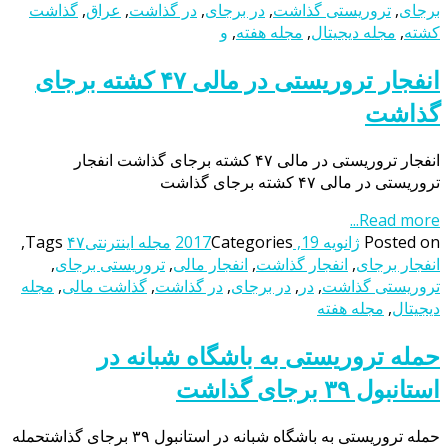
برجای
,
تروریستی گذاشت
,
در برجای
,
در گذاشت
,
عراق
,
گذاشت
کشته
,
مجله دیجیتال
,
مجله هفته
,
و
انفجار تروریستی در مالی ۴۷ کشته برجای
گذاشت
انفجار تروریستی در مالی ۴۷ کشته برجای گذاشت انفجار
تروریستی در مالی ۴۷ کشته برجای گذاشت
Read more...
Posted on
ژانویه 19, 2017
Categories
مجله اینترنتی
۴۷
Tags
,
انفجار برجای
,
انفجار گذاشت
,
انفجار مالی
,
تروریستی برجای
,
تروریستی گذاشت
,
در
,
در برجای
,
در گذاشت
,
گذاشت مالی
,
مجله
دیجیتال
,
مجله هفته
حمله تروریستی به باشگاه شبانه در
استانبول ۳۹ برجای گذاشت
حمله تروریستی به باشگاه شبانه در استانبول ۳۹ برجای گذاشتحمله