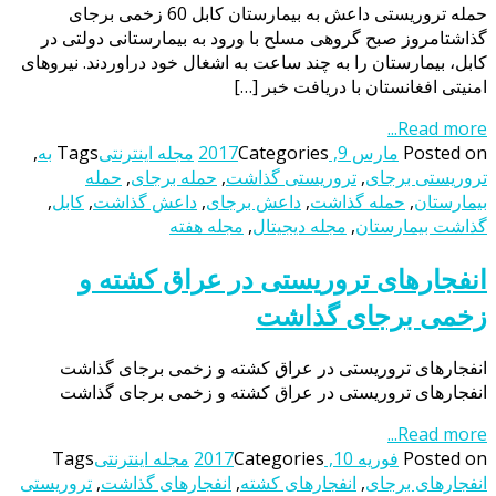
حمله تروریستی داعش به بیمارستان کابل 60 زخمی برجای
گذاشتامروز صبح گروهی مسلح با ورود به بیمارستانی دولتی در
کابل، بیمارستان را به چند ساعت به اشغال خود دراوردند. نیروهای
امنیتی افغانستان با دریافت خبر […]
Read more...
Posted on
مارس 9, 2017
Categories
مجله اینترنتی
Tags
به
,
تروریستی برجای
,
تروریستی گذاشت
,
حمله برجای
,
حمله
بیمارستان
,
حمله گذاشت
,
داعش برجای
,
داعش گذاشت
,
کابل
,
گذاشت بیمارستان
,
مجله دیجیتال
,
مجله هفته
انفجارهای تروریستی در عراق کشته و
زخمی برجای گذاشت
انفجارهای تروریستی در عراق کشته و زخمی برجای گذاشت
انفجارهای تروریستی در عراق کشته و زخمی برجای گذاشت
Read more...
Posted on
فوریه 10, 2017
Categories
مجله اینترنتی
Tags
انفجارهای برجای
,
انفجارهای کشته
,
انفجارهای گذاشت
,
تروریستی