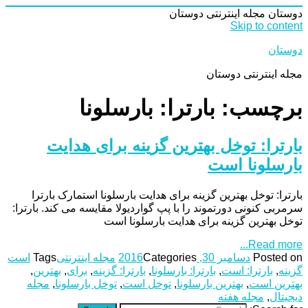
دوستان
مجله اینترنتی دوستان
Skip to content
دوستان
مجله اینترنتی دوستان
برچسب: بارترا: بارسلونا
بارترا: توخل بهترین گزینه برای هدایت
بارسلونا است
بارترا: توخل بهترین گزینه برای هدایت بارسلونا استمارک بارترا
سرمربی کنونی دورتموند را با پپ گواردیولا مقایسه می کند. بارترا:
توخل بهترین گزینه برای هدایت بارسلونا است
Read more...
Posted on
دسامبر 30, 2016
Categories
مجله اینترنتی
Tags
است
گزینه
,
بارترا: است
,
بارترا: بارسلونا
,
بارترا: گزینه
,
برای
,
بهترین
,
بهترین است
,
بهترین بارسلونا
,
توخل است
,
توخل بارسلونا
,
مجله
دیجیتال
,
مجله هفته