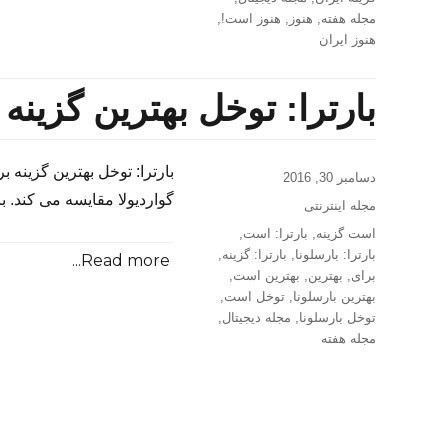
مجله هفته
,
هنوز
,
هنوز است!
,
هنوز ایران
بارترا: توخل بهترین گزینه
بارترا: توخل بهترین گزینه ب
Posted
دسامبر 30, 2016
on
گواردیولا مقایسه می کند. ب
Categories
مجله اینترنتی
Tags
است گزینه
,
بارترا: است
,
بارترا: بارسلونا
,
بارترا: گزینه
,
Read more...
برای
,
بهترین
,
بهترین است
,
بهترین بارسلونا
,
توخل است
,
توخل بارسلونا
,
مجله دیجیتال
,
مجله هفته