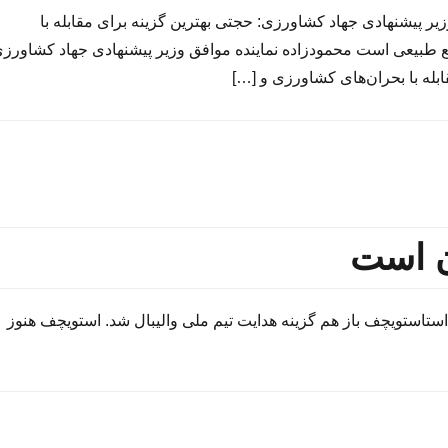
یر پیشنهادی جهاد کشاورزی: حجتی بهترین گزینه برای مقابله با
ع طبیعی است محمودزاده نماینده موافق وزیر پیشنهادی جهاد کشاورزی
بله با بحران‌های کشاورزی و […]
ن است
ستاستویچف باز هم گزینه هدایت تیم‌ ‌ملی والیبال شد. استویچف هنوز