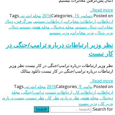
دنبال پس‌گرفتن مخابرات نیستیم
Read more...
Posted on
دسامبر 15, 2016
Categories
مجله اینترنتی
Tags
ارتباطات
,
ارتباطات: مخابرات
,
ارتباطات: نیستیم
,
پس‌گرفتن
,
دنبال
مخابرات
,
دنبال نیستیم
,
مجله دیجیتال
,
مجله هفته
,
نیستیم دنبال
,
وزیر دنبال
,
وزیر مخابرات
,
وزیر نیستیم
نظر وزیر ارتباطات درباره ترامپ/جنگی در
کار نیست
نظر وزیر ارتباطات درباره ترامپ/جنگی در کار نیست نظر وزیر
ارتباطات درباره ترامپ/جنگی در کار نیست دانلود بیتالک
Read more...
Posted on
نوامبر 9, 2016
Categories
مجله اینترنتی
Tags
ارتباطات
,
ارتباطات کار
,
ارتباطات نیست
,
ترامپ/جنگی
,
مجله
دیجیتال
,
مجله هفته
,
نظر درباره
,
نظر کار
,
نظر نیست
,
نیست درباره
,
وزیر کار
,
وزیر نیست
Search for:
Search