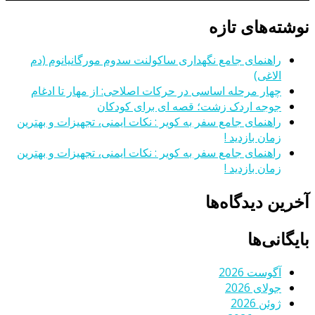
نوشته‌های تازه
راهنمای جامع نگهداری ساکولنت سدوم مورگانیانوم (دم
الاغی)
چهار مرحله اساسی در حرکات اصلاحی: از مهار تا ادغام
جوجه اردک زشت؛ قصه ای برای کودکان
راهنمای جامع سفر به کویر : نکات ایمنی، تجهیزات و بهترین
زمان بازدید !
راهنمای جامع سفر به کویر : نکات ایمنی، تجهیزات و بهترین
زمان بازدید !
آخرین دیدگاه‌ها
بایگانی‌ها
آگوست 2026
جولای 2026
ژوئن 2026