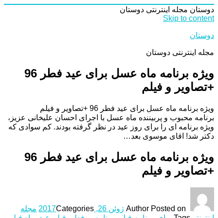
دوستان
مجله اینترنتی دوستان
Skip to content
دوستان
مجله اینترنتی دوستان
ویژه برنامه ماه عسل برای عید فطر 96
+تصاویر و فیلم
ویژه برنامه ماه عسل برای عید فطر 96 +تصاویر و فیلم
برنامه محبوب و پربیننده ماه عسل با اجرای احسان علیخانی عزیز،
ویژه برنامه ای را برای روز عید در نظر گرفته بودند. کم سوادی که
دکتر شد! اقای موسوی بعد…
ویژه برنامه ماه عسل برای عید فطر 96
+تصاویر و فیلم
Posted on
Author
ژوئن 26, 2017
Categories
مجله
اینترنتی
Tags
برای
,
برنامه فیلم
,
برنامه و
,
فطر
,
فیلم عید
,
ماه فیلم
,