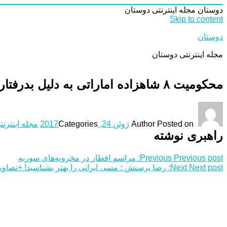
دوستان
مجله اینترنتی دوستان
Skip to content
دوستان
مجله اینترنتی دوستان
محکومیت ۸ شاهزاده اماراتی به دلیل بدرفتاری با خدمتکاران
Posted on
Author
ژوئن 24, 2017
Categories
مجله اینترنت
راهبری نوشته
Previous post:
Previous
مراسم افطار در مخروبه‌های سوریه
Next post:
Next
رضا پرستش ؛ مسی ایرانی را بهتر بشناسید! +تصاوی