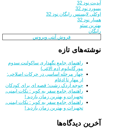
آپدیت نود 32
پسورد نود 32
اوکلی لایسنس رایگان نود 32
همیار نود 32
بهترین سئو
رایگان
فروش آنتی ویروس
نوشته‌های تازه
راهنمای جامع نگهداری ساکولنت سدوم
مورگانیانوم (دم الاغی)
چهار مرحله اساسی در حرکات اصلاحی:
از مهار تا ادغام
جوجه اردک زشت؛ قصه ای برای کودکان
راهنمای جامع سفر به کویر : نکات ایمنی،
تجهیزات و بهترین زمان بازدید !
راهنمای جامع سفر به کویر : نکات ایمنی،
تجهیزات و بهترین زمان بازدید !
آخرین دیدگاه‌ها