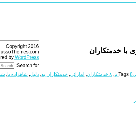
Copyright 2016
lussoThemes.com
red by
WordPress
Search for:
ی
8 با
Tags
,
۸ خدمتکاران
,
اماراتی
,
خدمتکاران به
,
دلیل
,
شاهزاده با
,
شاه
ر