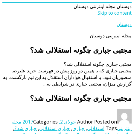
دوستان
مجله اینترنتی دوستان
Skip to content
دوستان
مجله اینترنتی دوستان
مجتبی جباری چگونه استقلالی شد؟
مجتبی جباری چگونه استقلالی شد؟
مجتبی جباری که تا همین دو روز پیش در فهرست خرید علیرضا
منصوریان نبود، با استقبال هواداران استقلال به این تیم بازگشت. به
گزارش میزان، مجتبی جباری در شرایطی به…
مجتبی جباری چگونه استقلالی شد؟
Posted on
Author
جولای 2, 2017
Categories
مجله
اینترنتی
Tags
استقلالی
,
جباری
,
جباری استقلالی
,
جباری شد؟
,