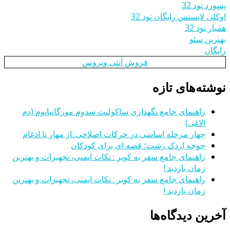
پسورد نود 32
اوکلی لایسنس رایگان نود 32
همیار نود 32
بهترین سئو
رایگان
فروش آنتی ویروس
نوشته‌های تازه
راهنمای جامع نگهداری ساکولنت سدوم مورگانیانوم (دم
الاغی)
چهار مرحله اساسی در حرکات اصلاحی: از مهار تا ادغام
جوجه اردک زشت؛ قصه ای برای کودکان
راهنمای جامع سفر به کویر : نکات ایمنی، تجهیزات و بهترین
زمان بازدید !
راهنمای جامع سفر به کویر : نکات ایمنی، تجهیزات و بهترین
زمان بازدید !
آخرین دیدگاه‌ها