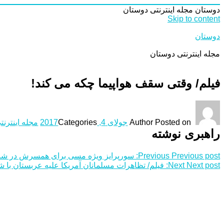
دوستان
مجله اینترنتی دوستان
Skip to content
دوستان
مجله اینترنتی دوستان
فیلم/ وقتی سقف هواپیما چکه می کند!
Posted on
Author
جولای 4, 2017
Categories
مجله اینترنت
راهبری نوشته
Previous post:
Previous
سورپرایز ویژه مسی برای همسرش در 
Next post:
Next
فیلم/ تظاهرات مسلمانان آمریکا علیه عربستان ب