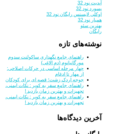
آپدیت نود 32
پسورد نود 32
اوکلی لایسنس رایگان نود 32
همیار نود 32
بهترین سئو
رایگان
نوشته‌های تازه
راهنمای جامع نگهداری ساکولنت سدوم
مورگانیانوم (دم الاغی)
چهار مرحله اساسی در حرکات اصلاحی:
از مهار تا ادغام
جوجه اردک زشت؛ قصه ای برای کودکان
راهنمای جامع سفر به کویر : نکات ایمنی،
تجهیزات و بهترین زمان بازدید !
راهنمای جامع سفر به کویر : نکات ایمنی،
تجهیزات و بهترین زمان بازدید !
آخرین دیدگاه‌ها