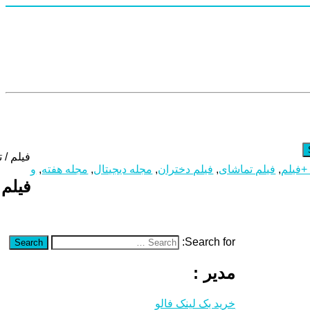
فیلم / 
+فیلم
,
فیلم تماشای
,
فیلم دختران
,
مجله دیجیتال
,
مجله هفته
,
و
فیلم 
Search for:
Search
مدیر :
خرید بک لینک فالو