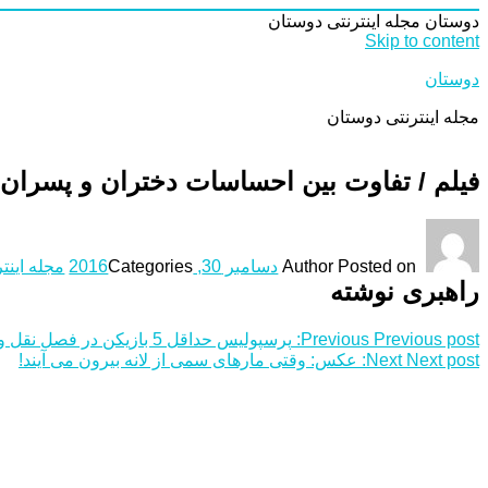
دوستان
مجله اینترنتی دوستان
Skip to content
دوستان
مجله اینترنتی دوستان
فیلم / تفاوت بین احساسات دختران و پسران 
Posted on
Author
دسامبر 30, 2016
Categories
مجله اینت
راهبری نوشته
Previous post:
Previous
پرسپولیس حداقل 5 بازیکن در فصل نقل و انتقالات می‌گیرد
Next post:
Next
عکس: وقتی مارهای سمی از لانه بیرون می آیند!