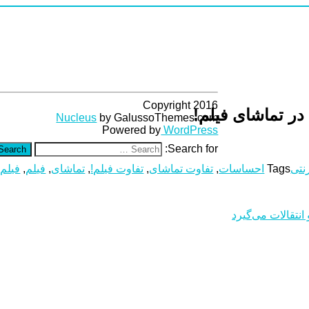
Copyright 2016
در تماشای فیلم!
Nucleus
by GalussoThemes.com
Powered by
WordPress
Search for:
Search
رنتی
Tags
احساسات
,
تفاوت تماشای
,
تفاوت فیلم!
,
تماشای
,
فیلم
,
فیلم 