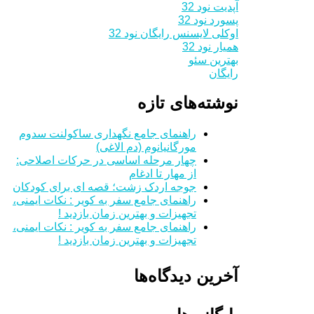
آپدیت نود 32
پسورد نود 32
اوکلی لایسنس رایگان نود 32
همیار نود 32
بهترین سئو
رایگان
نوشته‌های تازه
راهنمای جامع نگهداری ساکولنت سدوم
مورگانیانوم (دم الاغی)
چهار مرحله اساسی در حرکات اصلاحی:
از مهار تا ادغام
جوجه اردک زشت؛ قصه ای برای کودکان
راهنمای جامع سفر به کویر : نکات ایمنی،
تجهیزات و بهترین زمان بازدید !
راهنمای جامع سفر به کویر : نکات ایمنی،
تجهیزات و بهترین زمان بازدید !
آخرین دیدگاه‌ها