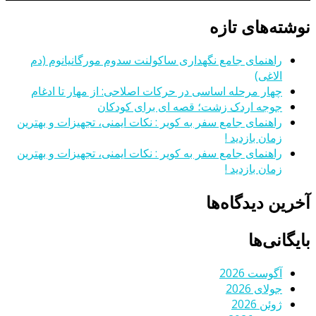
نوشته‌های تازه
راهنمای جامع نگهداری ساکولنت سدوم مورگانیانوم (دم
الاغی)
چهار مرحله اساسی در حرکات اصلاحی: از مهار تا ادغام
جوجه اردک زشت؛ قصه ای برای کودکان
راهنمای جامع سفر به کویر : نکات ایمنی، تجهیزات و بهترین
زمان بازدید !
راهنمای جامع سفر به کویر : نکات ایمنی، تجهیزات و بهترین
زمان بازدید !
آخرین دیدگاه‌ها
بایگانی‌ها
آگوست 2026
جولای 2026
ژوئن 2026