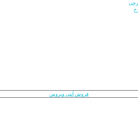
ارجی
خ
فروش آنتی ویروس