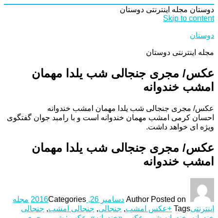
دوستان
مجله اینترنتی دوستان
Skip to content
دوستان
مجله اینترنتی دوستان
عکس/ مجری جنجالی شب یلدا مهمان
امشب خندوانه
عکس/ مجری جنجالی شب یلدا مهمان امشب خندوانه
احسان كرمى امشب مهمان خندوانه است و با رامبد جوان گفتگوى
ويژه ای خواهد داشت.
عکس/ مجری جنجالی شب یلدا مهمان
امشب خندوانه
Posted on
Author
دسامبر 26, 2016
Categories
مجله
اینترنتی
Tags
+عکس امشب
,
جنجالی
,
جنجالی امشب
,
جنجالی
خندوانه
,
خندوانه شب
,
عکس «خندوانه»
,
عکس: شب
,
مجری