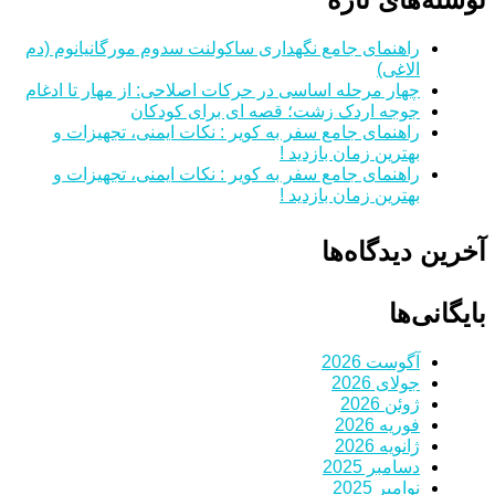
راهنمای جامع نگهداری ساکولنت سدوم مورگانیانوم (دم
الاغی)
چهار مرحله اساسی در حرکات اصلاحی: از مهار تا ادغام
جوجه اردک زشت؛ قصه ای برای کودکان
راهنمای جامع سفر به کویر : نکات ایمنی، تجهیزات و
بهترین زمان بازدید !
راهنمای جامع سفر به کویر : نکات ایمنی، تجهیزات و
بهترین زمان بازدید !
آخرین دیدگاه‌ها
بایگانی‌ها
آگوست 2026
جولای 2026
ژوئن 2026
فوریه 2026
ژانویه 2026
دسامبر 2025
نوامبر 2025