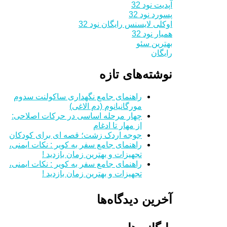
آپدیت نود 32
پسورد نود 32
اوکلی لایسنس رایگان نود 32
همیار نود 32
بهترین سئو
رایگان
نوشته‌های تازه
راهنمای جامع نگهداری ساکولنت سدوم
مورگانیانوم (دم الاغی)
چهار مرحله اساسی در حرکات اصلاحی:
از مهار تا ادغام
جوجه اردک زشت؛ قصه ای برای کودکان
راهنمای جامع سفر به کویر : نکات ایمنی،
تجهیزات و بهترین زمان بازدید !
راهنمای جامع سفر به کویر : نکات ایمنی،
تجهیزات و بهترین زمان بازدید !
آخرین دیدگاه‌ها