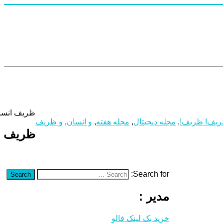
ظریف انسا
یف! ظریف!
,
مجله دیجیتال
,
مجله هفته
,
و انسان
,
و ظریف
ظریف ا
Search for:
Search
مدیر :
خرید بک لینک فالو