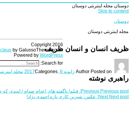
دوستان
مجله اینترنتی دوستان
Skip to content
دوستان
مجله اینترنتی دوستان
Copyright 2016
ظریف انسان و انسان ظریف
cleus
by GalussoThemes.com
Powered by
WordPress
Search for:
Posted on
Author
ژانویه 6, 2017
Categories
مجله اینترنتی
راهبری نوشته
Previous post:
Previous
فیلم/ ناگفته های اعدام صدام / امیدی که
Next post:
Next
عکس: شیرین‌ کاری تازه احمدی‌ نژاد!