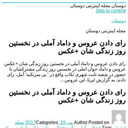
دوستان
مجله اینترنتی دوستان
Skip to content
دوستان
مجله اینترنتی دوستان
رای دادن عروس و داماد آملی در نخستین
روز زندگی شان +عکس
رای دادن عروس و داماد آملی در نخستین روز زندگی شان +عکس
عروس و داماد جوان املی در نخستین روز زندگی مشترکشان با
حضور در شعبه ثابت شهری تکاب واقع در ‘ بی سرتکیه’ آمل، رای
دادند. به گزارش ایرنا، این عروس…
رای دادن عروس و داماد آملی در نخستین
روز زندگی شان +عکس
Posted on
Author
می 19, 2017
Categories
مجله
اینترنتی
Tags
+عکس آملی
,
دادن +عکس
,
دادن شان
,
داماد
,
در
,
رای