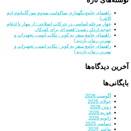
راهنمای جامع نگهداری ساکولنت سدوم مورگانیانوم (دم
الاغی)
چهار مرحله اساسی در حرکات اصلاحی: از مهار تا ادغام
جوجه اردک زشت؛ قصه ای برای کودکان
راهنمای جامع سفر به کویر : نکات ایمنی، تجهیزات و
بهترین زمان بازدید !
راهنمای جامع سفر به کویر : نکات ایمنی، تجهیزات و
بهترین زمان بازدید !
آخرین دیدگاه‌ها
بایگانی‌ها
آگوست 2026
جولای 2026
ژوئن 2026
فوریه 2026
ژانویه 2026
دسامبر 2025
نوامبر 2025