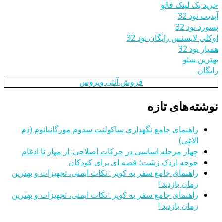
خرید بک لینک فالو
آپدیت نود 32
پسورد نود 32
اوکلی لایسنس رایگان نود 32
همیار نود 32
بهترین سئو
رایگان
فروش آنتی ویروس
نوشته‌های تازه
راهنمای جامع نگهداری ساکولنت سدوم مورگانیانوم (دم
الاغی)
چهار مرحله اساسی در حرکات اصلاحی: از مهار تا ادغام
جوجه اردک زشت؛ قصه ای برای کودکان
راهنمای جامع سفر به کویر : نکات ایمنی، تجهیزات و بهترین
زمان بازدید !
راهنمای جامع سفر به کویر : نکات ایمنی، تجهیزات و بهترین
زمان بازدید !