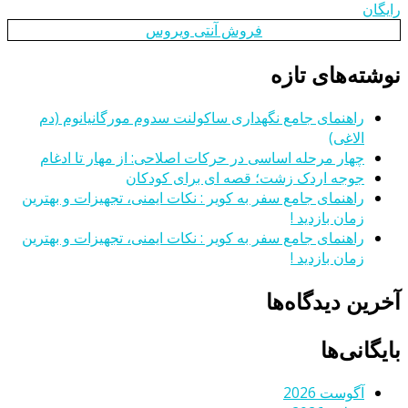
رایگان
فروش آنتی ویروس
نوشته‌های تازه
راهنمای جامع نگهداری ساکولنت سدوم مورگانیانوم (دم
الاغی)
چهار مرحله اساسی در حرکات اصلاحی: از مهار تا ادغام
جوجه اردک زشت؛ قصه ای برای کودکان
راهنمای جامع سفر به کویر : نکات ایمنی، تجهیزات و بهترین
زمان بازدید !
راهنمای جامع سفر به کویر : نکات ایمنی، تجهیزات و بهترین
زمان بازدید !
آخرین دیدگاه‌ها
بایگانی‌ها
آگوست 2026