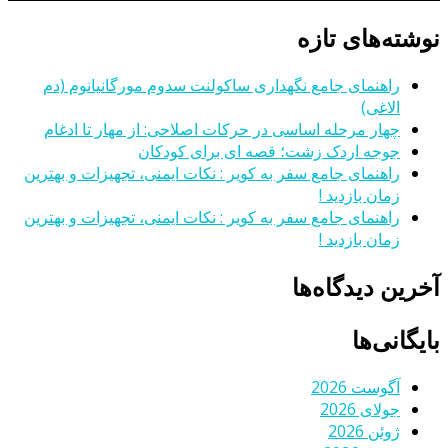
نوشته‌های تازه
راهنمای جامع نگهداری ساکولنت سدوم مورگانیانوم (دم
الاغی)
چهار مرحله اساسی در حرکات اصلاحی: از مهار تا ادغام
جوجه اردک زشت؛ قصه ای برای کودکان
راهنمای جامع سفر به کویر : نکات ایمنی، تجهیزات و بهترین
زمان بازدید !
راهنمای جامع سفر به کویر : نکات ایمنی، تجهیزات و بهترین
زمان بازدید !
آخرین دیدگاه‌ها
بایگانی‌ها
آگوست 2026
جولای 2026
ژوئن 2026