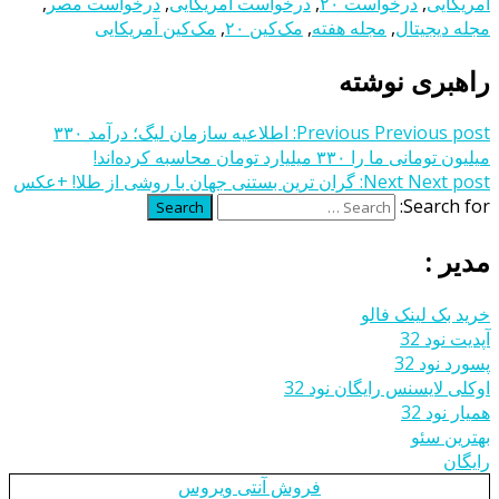
آمریکایی
,
درخواست ۲۰
,
درخواست آمریکایی
,
درخواست مصر
,
مجله دیجیتال
,
مجله هفته
,
مک‌کین ۲۰
,
مک‌کین آمریکایی
راهبری نوشته
Previous post:
Previous
اطلاعیه سازمان لیگ؛ درآمد ۳۳۰
میلیون تومانی ما را ۳۳۰ میلیارد تومان محاسبه کرده‌اند!
Next post:
Next
گران‌ ترین‌ بستنی‌ جهان با روشی از طلا! +عکس
Search for:
Search
مدیر :
خرید بک لینک فالو
آپدیت نود 32
پسورد نود 32
اوکلی لایسنس رایگان نود 32
همیار نود 32
بهترین سئو
رایگان
فروش آنتی ویروس