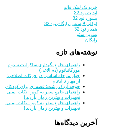
خرید بک لینک فالو
آپدیت نود 32
پسورد نود 32
اوکلی لایسنس رایگان نود 32
همیار نود 32
بهترین سئو
رایگان
نوشته‌های تازه
راهنمای جامع نگهداری ساکولنت سدوم
مورگانیانوم (دم الاغی)
چهار مرحله اساسی در حرکات اصلاحی:
از مهار تا ادغام
جوجه اردک زشت؛ قصه ای برای کودکان
راهنمای جامع سفر به کویر : نکات ایمنی،
تجهیزات و بهترین زمان بازدید !
راهنمای جامع سفر به کویر : نکات ایمنی،
تجهیزات و بهترین زمان بازدید !
آخرین دیدگاه‌ها