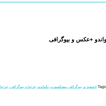
ندو +عکس و بیوگرافی
Tags
«سعید و
,
بیوگرافی پیشکسوت
,
تکواندو
,
جزئیات بیوگرافی
,
جزئی