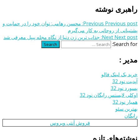
راهبری نوشته
Previous post:
Previous
محسن رهامی: توان خود را در حمایت و
پشتیبانی از روحانی به کار می‌گیرم
Next post:
Next
جذاب ترین زن دنیا از نگاه مجله پیپل معرفی شد
Search for:
Search
مدیر :
خرید بک لینک فالو
آپدیت نود 32
پسورد نود 32
اوکلی لایسنس رایگان نود 32
همیار نود 32
بهترین سئو
رایگان
فروش آنتی ویروس
نوشته‌های تازه