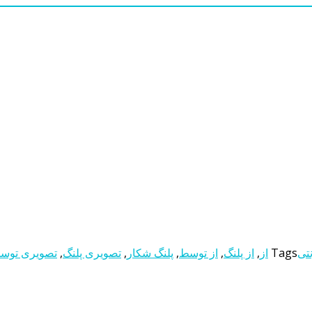
نتی
Tags
از
,
از پلنگ
,
از توسط
,
پلنگ شکار
,
تصویری پلنگ
,
تصویری توس