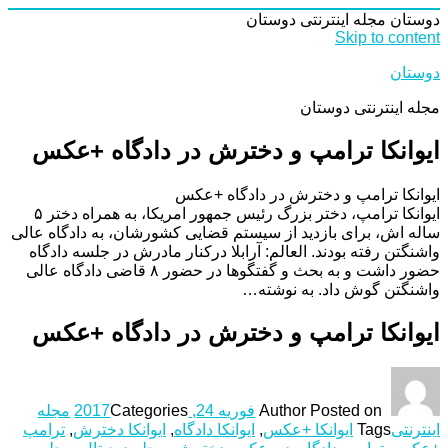
دوستان
مجله اینترنتی دوستان
Skip to content
دوستان
مجله اینترنتی دوستان
ایوانکا ترامپ و دخترش در دادگاه +عکس
ایوانکا ترامپ و دخترش در دادگاه +عکس
ایوانکا ترامپ، دختر بزرگ رئیس جمهور امریکا، به همراه دختر ۵
ساله اش، برای بازدید از سیستم قضایی کشورشان، به دادگاه عالی
واشنگتن رفته بودند. العالم: آرابلا درکنار مادرش در جلسه دادگاه
حضور داشت و به بحث و گفتگوها در حضور ۸ قاضی دادگاه عالی
واشنگتن گوش داد. به نوشته…
ایوانکا ترامپ و دخترش در دادگاه +عکس
Posted on
Author
فوریه 24, 2017
Categories
مجله
اینترنتی
Tags
ایوانکا +عکس
,
ایوانکا دادگاه
,
ایوانکا دخترش
,
ترامپ