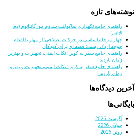
نوشته‌های تازه
راهنمای جامع نگهداری ساکولنت سدوم مورگانیانوم (دم
الاغی)
چهار مرحله اساسی در حرکات اصلاحی: از مهار تا ادغام
جوجه اردک زشت؛ قصه ای برای کودکان
راهنمای جامع سفر به کویر : نکات ایمنی، تجهیزات و بهترین
زمان بازدید !
راهنمای جامع سفر به کویر : نکات ایمنی، تجهیزات و بهترین
زمان بازدید !
آخرین دیدگاه‌ها
بایگانی‌ها
آگوست 2026
جولای 2026
ژوئن 2026