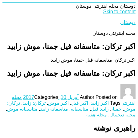
دوستان
مجله اینترنتی دوستان
Skip to content
دوستان
مجله اینترنتی دوستان
اکبر ترکان: متاسفانه فیل جمنا، موش زایید
اکبر ترکان: متاسفانه فیل جمنا، موش زایید
اکبر ترکان: متاسفانه فیل جمنا، موش زایید
Posted on
Author
آوریل 10, 2017
Categories
مجله
اینترنتی
Tags
اکبر زایید
,
اکبر فیل
,
اکبر موش
,
ترکان: زایید
,
ترکان:
موش
,
جمنا،
,
زایید فیل
,
متاسفانه
,
متاسفانه زایید
,
متاسفانه موش
,
مجله دیجیتال
,
مجله هفته
راهبری نوشته