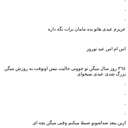
.
.
عزیزم عیدی هاتو بده مامان برات نگه داره
اس ام اس عید نوروز
٣٦٤ روز سال میگن تو جوونی حالیت نیس اونوقت یه روزش میگن
بزرگ شدی عیدی نمیخوای
.
.
.
.
ازین ببعد صداشونو ضبط میکنم وقتی میگن بچه ای