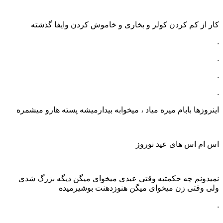
کار از کم کردن کولر و بخاری و خاموش کردن وایفا گذشته
.
.
.
.
اینروزها بابام میره میاد ، میخوابه بیدارمیشه پسته هارو میشمره
اس ام اس های عید نوروز
نمیدونم چه حکمتیه وقتی عیدی میخوای میگن دیگه بزرگ شدی
ولی وقتی زن میخوای میگن هنوزدهنت بوشیرمیده
.
.