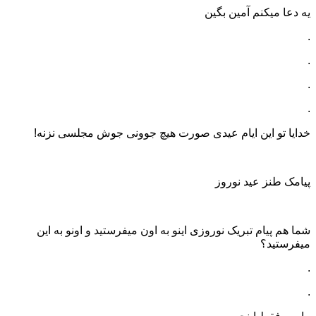
یه دعا میکنم آمین بگین
.
.
.
.
خدایا تو این ایام عیدی صورت هیچ جوونی جوش مجلسی نزنه!
پیامک طنز عید نوروز
شما هم پیام تبریک نوروزی اینو به اون میفرستید و اونو به این
میفرستید؟
.
.