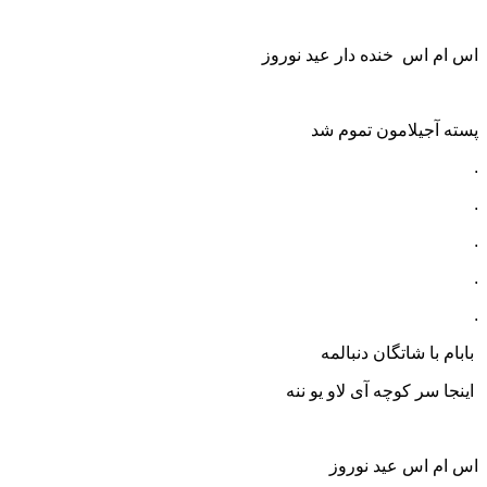
اس ام اس خنده دار عید نوروز
پسته آجیلامون تموم شد
.
.
.
.
.
بابام با شاتگان دنبالمه
اینجا سر کوچه آی لاو یو ننه
اس ام اس عید نوروز