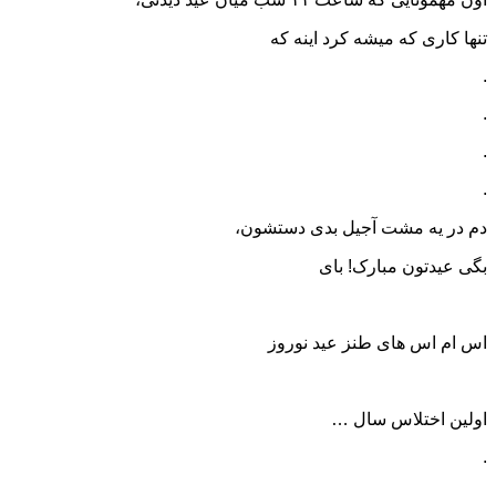
تنها کاری که میشه کرد اینه که
.
.
.
.
دم در یه مشت آجیل بدی دستشون،
بگی عیدتون مبارک! بای
اس ام اس های طنز عید نوروز
اولین اختلاس سال …
.
.