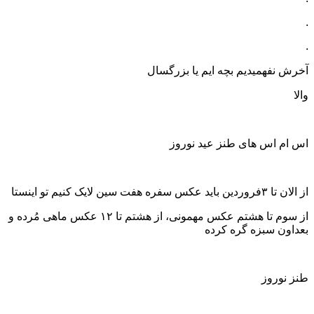
.
.
آخرش نفهمیدیم بچه ایم یا بزرگسال
والا
اس ام اس های طنز عید نوروز
از الان تا ۳فروردین باید عکس سفره هفت سین لایک کنیم تو اینستا
از سوم تا هشتم عکس مهمونی، از هشتم تا ۱۲ عکس ماهی مُرده و
بعداون سبزه گره کرده
طنز نوروز