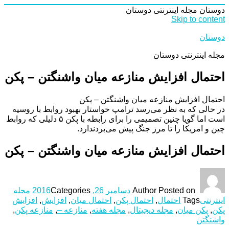
دوستان
مجله اینترنتی دوستان
Skip to content
دوستان
مجله اینترنتی دوستان
احتمال افزایش منازعه میان واشنگتن – پکن
احتمال افزایش منازعه میان واشنگتن – پکن
در حالی که به نظر می‌رسد ترامپ خواستار بهبود روابط با روسیه
است اما گویا چنین تصمیمی را برای رابطه با پکن ۵ دلیلی که روابط
چین و امریکا را تا مرز جنگ پیش می‌بردندارد.
احتمال افزایش منازعه میان واشنگتن – پکن
Posted on
Author
دسامبر 26, 2016
Categories
مجله
اینترنتی
Tags
احتمال
,
احتمال پکن
,
احتمال میان
,
افزایش
,
افزایش
پکن
,
پکن میان
,
مجله دیجیتال
,
مجله هفته
,
منازعه –
,
منازعه پکن
,
واشنگتن