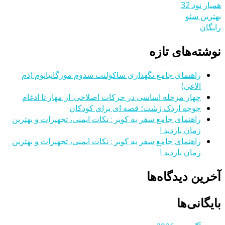
همیار نود 32
بهترین سئو
رایگان
نوشته‌های تازه
راهنمای جامع نگهداری ساکولنت سدوم مورگانیانوم (دم
الاغی)
چهار مرحله اساسی در حرکات اصلاحی: از مهار تا ادغام
جوجه اردک زشت؛ قصه ای برای کودکان
راهنمای جامع سفر به کویر : نکات ایمنی، تجهیزات و بهترین
زمان بازدید !
راهنمای جامع سفر به کویر : نکات ایمنی، تجهیزات و بهترین
زمان بازدید !
آخرین دیدگاه‌ها
بایگانی‌ها