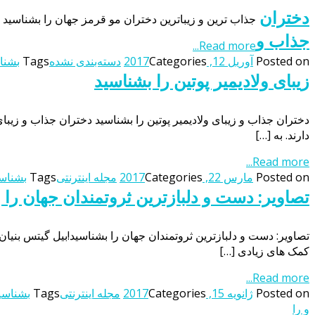
دختران
جذاب ترین و زیباترین دختران مو قرمز جهان را بشناسید ج
جذاب و
Read more...
Posted on
آوریل 12, 2017
Categories
دسته‌بندی نشده
Tags
بشنا
زیبای ولادیمیر پوتین را بشناسید
دختران جذاب و زیبای ولادیمیر پوتین را بشناسید دختران جذاب و ز
دارند. به […]
Read more...
Posted on
مارس 22, 2017
Categories
مجله اینترنتی
Tags
بشناسی
تصاویر: دست و دلبازترین ثروتمندان جهان را 
تصاویر: دست و دلبازترین ثروتمندان جهان را بشناسید!بیل گیتس بنی
کمک های زیادی […]
Read more...
Posted on
ژانویه 15, 2017
Categories
مجله اینترنتی
Tags
بشناسید
و را