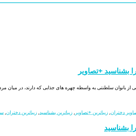
ا بشناسید +تصاویر
از بانوان سلطنتی به واسطه چهره های جذابی که دارند، در میان مردم
اویر دختران
,
زیباترین +تصاویر
,
زیباترین بشناسید
,
زیباترین دختران
,
سل
ا بشناسید