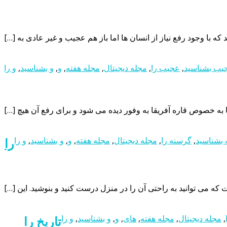
یب بشناسید
,
عجیب را
,
مجله دیجیتال
,
مجله هفته
,
و
,
و بشناسید
,
و را
به خصوص قاره آفریقا به وفور دیده می شود و برای رفع آن هیچ […]
بشناسید
,
گرسنه را
,
مجله دیجیتال
,
مجله هفته
,
و
,
و بشناسید
,
و را
را
 می توانید به راحتی آن را در منزل درست کنید و بنوشید. این […]
,
مجله دیجیتال
,
مجله هفته
,
های
,
و
,
و بشناسید
,
و را
تاریخ را