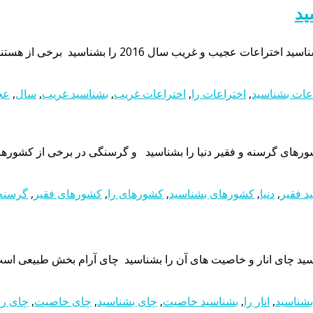
عات بشناسید
,
اختراعات را
,
اختراعات غریب
,
بشناسید غریب
,
سال
,
عج
ورهای گرسنه و فقیر دنیا را بشناسید و گرسنگی در برخی از کشورها 
د فقیر
,
دنیا
,
کشورهای بشناسید
,
کشورهای را
,
کشورهای فقیر
,
گرسنه 
سید چای انار و خاصیت های آن را بشناسید چای آرام بخش طبیعی است که
 بشناسید
,
انار را
,
بشناسید خاصیت
,
چای بشناسید
,
چای خاصیت
,
چای را