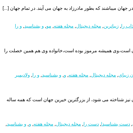
 جهان میباشند که بطور مادرزاد به جهان می آیند. در تمام جهان […]
اب را
,
زیباترین
,
مجله دیجیتال
,
مجله هفته
,
مو
,
و بشناسید
,
و را
جهان است،وی همیشه مرموز بوده است،خانواده وی هم همین خصلت را
 زیبای
,
مجله دیجیتال
,
مجله هفته
,
و
,
و بشناسید
,
و را
,
ولادیمیر
ن نیز شناخته می شود، از بزرگترین خیرین جهان است که همه ساله
,
دست بشناسید!
,
دست را
,
مجله دیجیتال
,
مجله هفته
,
و
,
و بشناسید
,