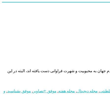
 جهان به محبوبیت و شهرت فراوانی دست یافته اند، البته در این
طنتی
,
مجله دیجیتال
,
مجله هفته
,
موفق +تصاویر
,
موفق بشناسید
,
و