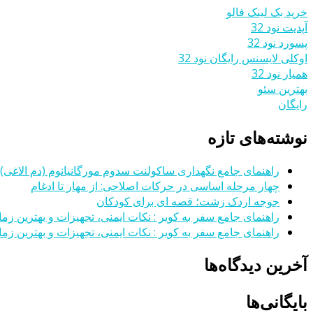
خرید بک لینک فالو
آپدیت نود 32
پسورد نود 32
اوکلی لایسنس رایگان نود 32
همیار نود 32
بهترین سئو
رایگان
نوشته‌های تازه
راهنمای جامع نگهداری ساکولنت سدوم مورگانیانوم (دم الاغی)
چهار مرحله اساسی در حرکات اصلاحی: از مهار تا ادغام
جوجه اردک زشت؛ قصه ای برای کودکان
راهنمای جامع سفر به کویر : نکات ایمنی، تجهیزات و بهترین زمان
راهنمای جامع سفر به کویر : نکات ایمنی، تجهیزات و بهترین زمان
آخرین دیدگاه‌ها
بایگانی‌ها