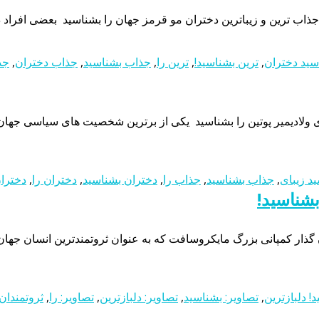
ذاب ترین و زیباترین دختران مو قرمز جهان را بشناسید بعضی افراد در
سید دختران
,
ترین بشناسید!
,
ترین را
,
جذاب بشناسید
,
جذاب دختران
,
جذ
یبای ولادیمیر پوتین را بشناسید یکی از برترین شخصیت های سیاسی 
د زیبای
,
جذاب بشناسید
,
جذاب را
,
دختران بشناسید
,
دختران را
,
دختران
بشناسید!
ان گذار کمپانی بزرگ مایکروسافت که به عنوان ثروتمندترین انسان جها
! دلبازترین
,
تصاویر: بشناسید
,
تصاویر: دلبازترین
,
تصاویر: را
,
ثروتمندان