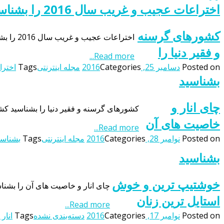
اختراعات عجیب و غریب سال 2016 را بشناسید
کشورهای گرسنه
اختراعات عجیب و غریب سال 2016 را بشناسید اختراعات عجیب و غریب سال 2016 را بشناسید برخی از هستند که با وجود رفع نیاز از انسان ها اما باز هم عجیب و غیر عادی به […]
و فقیر دنیا را
Read more...
Posted on
دسامبر 25, 2016
Categories
مجله اینترنتی
Tags
اخترا
بشناسید
چای انار و
کشورهای گرسنه و فقیر دنیا را بشناسید کش
خاصیت های آن
Read more...
Posted on
نوامبر 28, 2016
Categories
مجله اینترنتی
Tags
بشناسی
بشناسید
خوشتیپ ترین و خوش
چای انار و خاصیت های آن را بشنا
استایل ترین زنان
Read more...
Posted on
نوامبر 17, 2016
Categories
دسته‌بندی نشده
Tags
انار