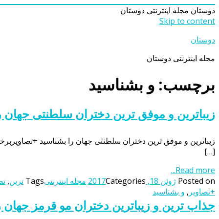
دوستان
مجله اینترنتی دوستان
Skip to content
دوستان
مجله اینترنتی دوستان
برچسب: و بشناسید
زیباترین و موفق ترین دختران سلطنتی جهان ر
زیباترین و موفق ترین دختران سلطنتی جهان را بشناسید +تصاویربرخی 
[…]
Read more...
Posted on
ژوئن 18, 2017
Categories
مجله اینترنتی
Tags
ترین
,
تص
+تصاویر
,
و بشناسید
جذاب ترین و زیباترین دختران مو قرمز جهان ر