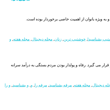
به ویژه بانوان از اهمیت خاصی برخوردار بوده است.
یپ بشناسید!
,
خوشتیپ ترین
,
زنان
,
مجله دیجیتال
,
مجله هفته
,
و
ر می گیرد. رفاه و پولدار بودن مردم بستگی به درآمد سرانه
له دیجیتال
,
مجله هفته
,
مرفه بشناسید
,
مرفه را
,
و
,
و بشناسید
,
و را