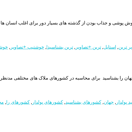
ش پوشی و جذاب بودن از گذشته های بسیار دور برای اغلب انسان ها و 
ر ترین
,
استایل
,
ترین +تصاویر
,
ترین بشناسید!
,
خوشتیپ +تصاویر
,
خوشت
هان را بشناسید برای محاسبه در کشورهای ملاک های مختلفی مدنظر قرا
 پولدار
,
جهان
,
کشورهای بشناسید
,
کشورهای پولدار
,
کشورهای را
,
مج