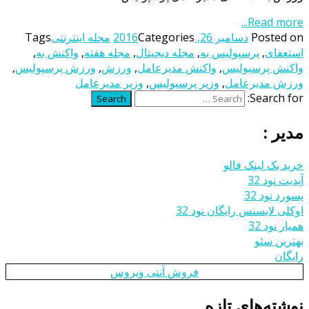
Read more...
Posted on
دسامبر 26, 2016
Categories
مجله اینترنتی
Tags
استعفای
,
پرسپولیس به
,
مجله دیجیتال
,
مجله هفته
,
واکنش به
,
واکنش پرسپولیس
,
واکنش مدیرعامل
,
ورزش
,
ورزش پرسپولیس
,
ورزش مدیرعامل
,
وزیر پرسپولیس
,
وزیر مدیرعامل
Search for:
Search
مدیر :
خرید بک لینک فالو
آپدیت نود 32
پسورد نود 32
اوکلی لایسنس رایگان نود 32
همیار نود 32
بهترین سئو
رایگان
فروش آنتی ویروس
نوشته‌های تازه