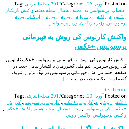
Posted on
آوریل 26, 2017
Categories
مجله اینترنتی
Tags
اعتصاب
,
پرسپولیس به
,
مجله دیجیتال
,
مجله هفته
,
واکنش بازیکنان
,
واکنش به
,
واکنش پرسپولیس
,
ورزش
,
ورزش بازیکنان
,
ورزش
پرسپولیس
,
وزیر بازیکنان
,
وزیر پرسپولیس
واکنش کارلوس کی روش به قهرمانی
پرسپولیس +عکس
واکنش کارلوس کی روش به قهرمانی پرسپولیس +عکسکارلوس
کی روش سرمربی تیم ملی کشورمان با انتشار پیامی جدید در
صفحه اجتماعی اش، قهرمانی پرسپولیس در لیگ برتر را تبریک
گفته است، نکته عجیب در پیام […]
Read more...
Posted on
آوریل 20, 2017
Categories
مجله اینترنتی
Tags
+عکس روش
,
به
,
کارلوس +عکس
,
کارلوس پرسپولیس
,
کی
,
کی
+عکس
,
کی پرسپولیس
,
مجله دیجیتال
,
مجله هفته
,
واکنش +عکس
,
واکنش پرسپولیس
,
واکنش روش
واکنش اینستاگرامی رضاییان به قهرمانی