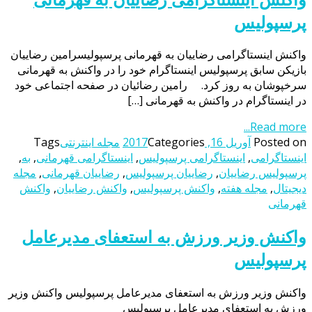
پرسپولیس
واکنش اینستاگرامی رضاییان به قهرمانی پرسپولیسرامین رضاییان
بازیکن سابق پرسپولیس اینستاگرام خود را در واکنش به قهرمانی
سرخپوشان به روز کرد. رامین رضائیان در صفحه اجتماعی خود
در اینستاگرام در واکنش به قهرمانی […]
Read more...
Posted on
آوریل 16, 2017
Categories
مجله اینترنتی
Tags
اینستاگرامی
,
اینستاگرامی پرسپولیس
,
اینستاگرامی قهرمانی
,
به
,
پرسپولیس رضاییان
,
رضاییان پرسپولیس
,
رضاییان قهرمانی
,
مجله
دیجیتال
,
مجله هفته
,
واکنش پرسپولیس
,
واکنش رضاییان
,
واکنش
قهرمانی
واکنش وزیر ورزش به استعفای مدیرعامل
پرسپولیس
واکنش وزیر ورزش به استعفای مدیرعامل پرسپولیس واکنش وزیر
ورزش به استعفای مدیرعامل پرسپولیس