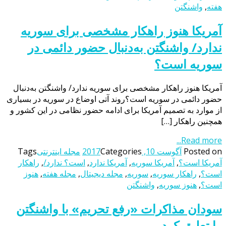
هفته
,
واشنگتن
آمریکا هنوز راهکار مشخصی برای سوریه
ندارد/ واشنگتن به‌دنبال حضور دائمی در
سوریه است؟
آمریکا هنوز راهکار مشخصی برای سوریه ندارد/ واشنگتن به‌دنبال
حضور دائمی در سوریه است؟روند آتی اوضاع در سوریه در بسیاری
از موارد به تصمیم آمریکا برای ادامه حضور نظامی در این کشور و
همچنین راهکار […]
Read more...
Posted on
آگوست 10, 2017
Categories
مجله اینترنتی
Tags
آمریکا است؟
,
آمریکا سوریه
,
آمریکا ندارد
,
است؟ ندارد/
,
راهکار
است؟
,
راهکار سوریه
,
سوریه
,
مجله دیجیتال
,
مجله هفته
,
هنوز
است؟
,
هنوز سوریه
,
واشنگتن
سودان مذاکرات «رفع تحریم» با واشنگتن
را تعلیق کرد