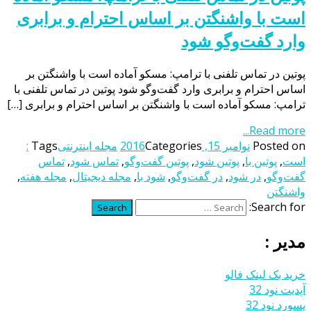
است با واشنگتن بر اساس احترام و برابری
وارد گفت‌وگو شود
پوتین در تماس تلفنی با ترامپ: مسکو آماده است با واشنگتن بر
اساس احترام و برابری وارد گفت‌وگو شود پوتین در تماس تلفنی با
ترامپ: مسکو آماده است با واشنگتن بر اساس احترام و برابری […]
Read more...
Posted on
نوامبر 15, 2016
Categories
مجله اینترنتی
Tags
:
است
,
پوتین با
,
پوتین شود
,
پوتین گفت‌وگو
,
تماس شود
,
تماس
گفت‌وگو
,
در شود
,
در گفت‌وگو
,
شود با
,
مجله دیجیتال
,
مجله هفته
,
واشنگتن
Search for:
Search
مدیر :
خرید بک لینک فالو
آپدیت نود 32
پسورد نود 32