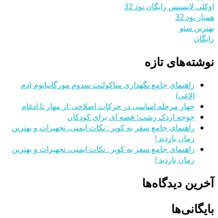
اوکلی لایسنس رایگان نود 32
همیار نود 32
بهترین سئو
رایگان
نوشته‌های تازه
راهنمای جامع نگهداری ساکولنت سدوم مورگانیانوم (دم
الاغی)
چهار مرحله اساسی در حرکات اصلاحی: از مهار تا ادغام
جوجه اردک زشت؛ قصه ای برای کودکان
راهنمای جامع سفر به کویر : نکات ایمنی، تجهیزات و بهترین
زمان بازدید !
راهنمای جامع سفر به کویر : نکات ایمنی، تجهیزات و بهترین
زمان بازدید !
آخرین دیدگاه‌ها
بایگانی‌ها