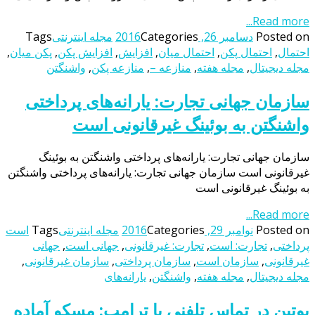
Read more...
Posted on
دسامبر 26, 2016
Categories
مجله اینترنتی
Tags
احتمال
,
احتمال پکن
,
احتمال میان
,
افزایش
,
افزایش پکن
,
پکن میان
,
مجله دیجیتال
,
مجله هفته
,
منازعه –
,
منازعه پکن
,
واشنگتن
سازمان جهانی تجارت: یارانه‌های پرداختی
واشنگتن به بوئینگ غیرقانونی است
سازمان جهانی تجارت: یارانه‌های پرداختی واشنگتن به بوئینگ
غیرقانونی است سازمان جهانی تجارت: یارانه‌های پرداختی واشنگتن
به بوئینگ غیرقانونی است
Read more...
Posted on
نوامبر 29, 2016
Categories
مجله اینترنتی
Tags
است
پرداختی
,
تجارت: است
,
تجارت: غیرقانونی
,
جهانی است
,
جهانی
غیرقانونی
,
سازمان است
,
سازمان پرداختی
,
سازمان غیرقانونی
,
مجله دیجیتال
,
مجله هفته
,
واشنگتن
,
یارانه‌های
پوتین در تماس تلفنی با ترامپ: مسکو آماده