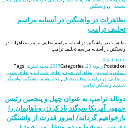
نشستی و
,
واشنگتن
تظاهرات در واشنگتن در آستانه مراسم
تحلیف ترامپ
تظاهرات در واشنگتن در آستانه مراسم تحلیف ترامپ تظاهرات در
واشنگتن در آستانه مراسم تحلیف ترامپ
Read more...
Posted on
ژانویه 20, 2017
Categories
مجله اینترنتی
Tags
آستانه
,
ترامپ در
,
تظاهرات تحلیف
,
تظاهرات ترامپ
,
تظاهرات در
,
در تحلیف
,
در ترامپ
,
مجله دیجیتال
,
مجله هفته
,
واشنگتن
,
واشنگتن
تحلیف
,
واشنگتن ترامپ
دونالد ترامپ به عنوان چهل و پنجمین رئیس
جمهور آمریکا سوگند یاد کرد: رویاهایمان را
بازخواهیم گرداند/ امروز قدرت از واشنگتن
دی سی به شما مردم منتقل می شود /