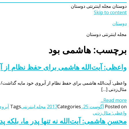
دوستان
مجله اینترنتی دوستان
Skip to content
دوستان
مجله اینترنتی دوستان
برچسب: هاشمی بود
واعظی: آیت‌الله هاشمی برای حفظ نظام از آبر
واعظی: آیت‌الله هاشمی برای حفظ نظام از آبروی خود مایه گذاشت/ صبر
مثال‌زدنی […]
Read more...
Posted on
آگوست 25, 2017
Categories
مجله اینترنتی
Tags
آبروی
واعظی: مثال‌زدنی
محسن هاشمی: آیت‌الله نه تنها پدر ما، بلکه پد