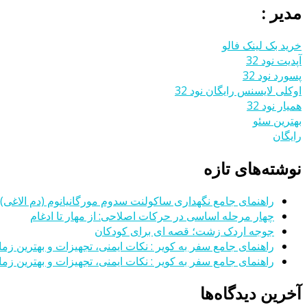
مدیر :
خرید بک لینک فالو
آپدیت نود 32
پسورد نود 32
اوکلی لایسنس رایگان نود 32
همیار نود 32
بهترین سئو
رایگان
نوشته‌های تازه
راهنمای جامع نگهداری ساکولنت سدوم مورگانیانوم (دم الاغی)
چهار مرحله اساسی در حرکات اصلاحی: از مهار تا ادغام
جوجه اردک زشت؛ قصه ای برای کودکان
راهنمای جامع سفر به کویر : نکات ایمنی، تجهیزات و بهترین زمان
راهنمای جامع سفر به کویر : نکات ایمنی، تجهیزات و بهترین زمان
آخرین دیدگاه‌ها