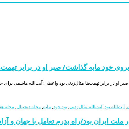
وی خود مایه گذاشت/ صبر او در برابر تهمت‌ها
 او در برابر تهمت‌ها مثال‌زدنی بود واعظی: آیت‌الله هاشمی برای حف
,
آیت‌الله بود
,
آیت‌الله مثال‌زدنی
,
بود خود
,
مایه
,
مجله دیجیتال
,
مجله هف
ر ملت ایران بود/راه پدرم تعامل با جهان و آزا