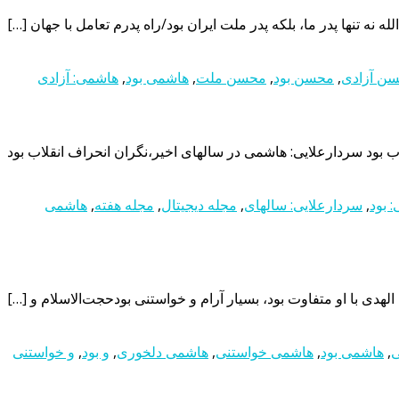
 نه تنها پدر ما، بلکه پدر ملت ایران بود/راه پدرم تعامل با جهان […]
ن آزادی
,
محسن بود
,
محسن ملت
,
هاشمی بود
,
هاشمی: آزادی
 بود سردارعلایی: هاشمی در سالهای اخیر،نگران انحراف انقلاب بود
 بود
,
سردارعلایی: سالهای
,
مجله دیجیتال
,
مجله هفته
,
هاشمی
ی
,
هاشمی بود
,
هاشمی خواستنی
,
هاشمی دلخوری
,
و بود
,
و خواستنی