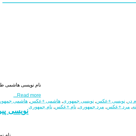
نام نویسی هاشمی طب
Read more...
م در
,
نویسی +عکس
,
نویسی جمهوری
,
هاشمی +عکس
,
هاشمی جمهور
ه
,
مرد +عکس
,
مرد جمهوری
,
نام +عکس
,
نام جمهوری
نام نویسی پیرمرد 89 ساله در انتخابات ریاست جمهوری +عکسپی