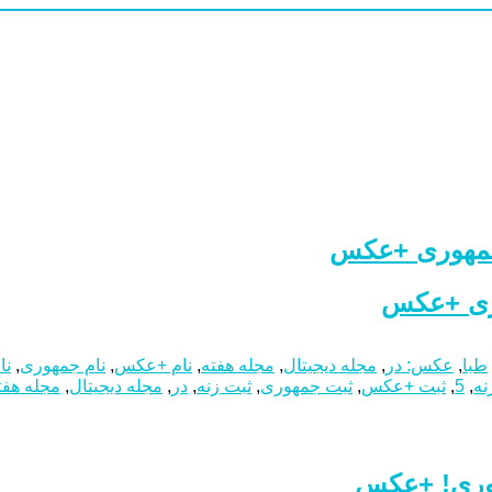
 جمهوری +عکس
طبا
,
عکس: در
,
مجله دیجیتال
,
مجله هفته
,
نام +عکس
,
نام جمهوری
,
نا
ه
,
5
,
ثبت +عکس
,
ثبت جمهوری
,
ثبت زنه
,
در
,
مجله دیجیتال
,
مجله هفت
هوری! +عکس