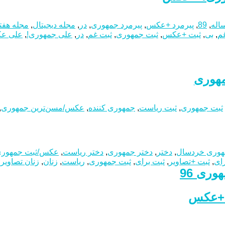
اله
,
89
,
پیرمرد +عکس
,
پیرمرد جمهوری
,
در
,
مجله دیجیتال
,
مجله هفت
م
,
بی
,
ثبت +عکس
,
ثبت جمهوری
,
ثبت غم
,
در
,
علی جمهوری!
,
علی ع
مهوری
ثبت جمهوری
,
ثبت ریاست
,
جمهوری کننده
,
عکس/مسن‌ترین جمهوری
,
وری خردسال
,
دختر
,
دختر جمهوری
,
دختر ریاست
,
عکس/ثبت جمهور
رای
,
ثبت +تصاویر
,
ثبت برای
,
ثبت جمهوری
,
ریاست
,
زنان
,
زنان تصاویر
,
وری 96