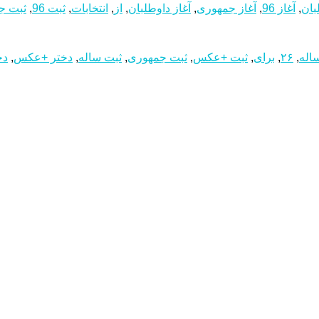
,
آغاز 96
,
آغاز جمهوری
,
آغاز داوطلبان
,
از
,
انتخابات
,
ثبت 96
,
ثبت ج
اله
,
۲۶
,
برای
,
ثبت +عکس
,
ثبت جمهوری
,
ثبت‌ ساله
,
دختر +عکس
,
دخ