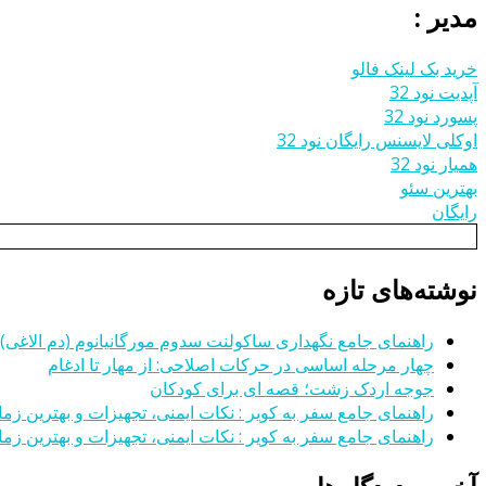
مدیر :
خرید بک لینک فالو
آپدیت نود 32
پسورد نود 32
اوکلی لایسنس رایگان نود 32
همیار نود 32
بهترین سئو
رایگان
نوشته‌های تازه
راهنمای جامع نگهداری ساکولنت سدوم مورگانیانوم (دم الاغی)
چهار مرحله اساسی در حرکات اصلاحی: از مهار تا ادغام
جوجه اردک زشت؛ قصه ای برای کودکان
راهنمای جامع سفر به کویر : نکات ایمنی، تجهیزات و بهترین زمان
راهنمای جامع سفر به کویر : نکات ایمنی، تجهیزات و بهترین زمان