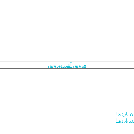
فروش آنتی ویروس
 بازدید !
 بازدید !