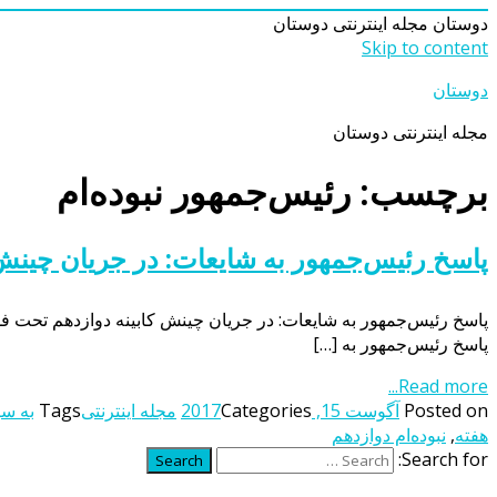
دوستان
مجله اینترنتی دوستان
Skip to content
دوستان
مجله اینترنتی دوستان
برچسب: رئیس‌جمهور نبوده‌ام
پاسخ رئیس‌جمهور به شایعات: در جریان چینش 
پاسخ رئیس‌جمهور به شایعات: در جریان چینش کابینه دوازدهم تحت فشا
پاسخ رئیس‌جمهور به […]
Read more...
Posted on
آگوست 15, 2017
Categories
مجله اینترنتی
Tags
به س
هفته
,
نبوده‌ام دوازدهم
Search for:
Search