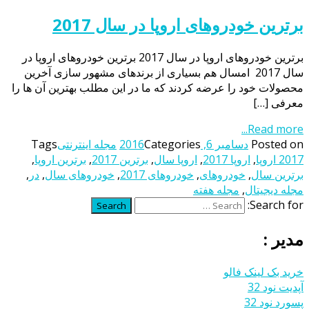
برترین خودروهای اروپا در سال 2017
برترین خودروهای اروپا در سال 2017 برترین خودروهای اروپا در
سال 2017 امسال هم بسیاری از برندهای مشهور سازی آخرین
محصولات خود را عرضه کردند که ما در این مطلب بهترین آن ها را
معرفی […]
Read more...
Posted on
دسامبر 6, 2016
Categories
مجله اینترنتی
Tags
2017 اروپا
,
اروپا 2017
,
اروپا سال
,
برترین 2017
,
برترین اروپا
,
برترین سال
,
خودروهای
,
خودروهای 2017
,
خودروهای سال
,
در
,
مجله دیجیتال
,
مجله هفته
Search for:
Search
مدیر :
خرید بک لینک فالو
آپدیت نود 32
پسورد نود 32