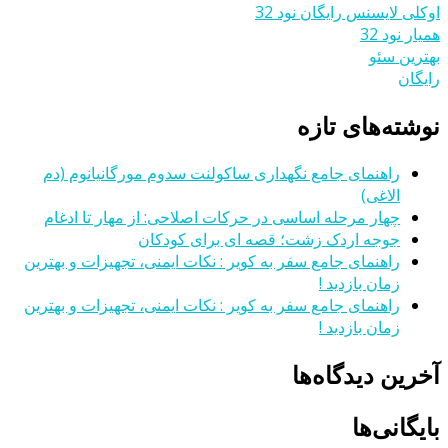
اوکلی لایسنس رایگان نود 32
همیار نود 32
بهترین سئو
رایگان
نوشته‌های تازه
راهنمای جامع نگهداری ساکولنت سدوم مورگانیانوم (دم
الاغی)
چهار مرحله اساسی در حرکات اصلاحی: از مهار تا ادغام
جوجه اردک زشت؛ قصه ای برای کودکان
راهنمای جامع سفر به کویر : نکات ایمنی، تجهیزات و بهترین
زمان بازدید !
راهنمای جامع سفر به کویر : نکات ایمنی، تجهیزات و بهترین
زمان بازدید !
آخرین دیدگاه‌ها
بایگانی‌ها