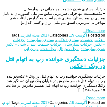
جزئیات بستری شدن حشمت مهاجرانی در بیمارستان
+عکسحشمت مهاجرانی سرمربی سابق تیم ملی کشورمان به دلیل
بیماری در بیمارستان بستری شده است. به گزارش ایلنا، حشم
مهاجرانی سرمربی اسبق تیم ملی ایران و کسی که […]
Read more...
Posted on
آگوست 19, 2017
Categories
مجله اینترنتی
Tags
+عکس حشمت
,
بستری +عکس
,
بستری بیمارستان
,
جزئیات
+عکس
,
جزئیات بیمارستان
,
جزئیات حشمت
,
شدن
,
شدن +عکس
,
شدن بیمارستان
,
مجله دیجیتال
,
مجله هفته
,
مهاجرانی
جزئیات دستگیری خواننده رپ به اتهام قتل
در ونک +عکس
جزئیات دستگیری خواننده رپ به اتهام قتل در ونک +عکسخواننده
رپ به اتهام قتل همسر مادرش در خیابان ونک تهران دستگیر شد.
رکنا: دستگیری خواننده رپ به اتهام قتل همسر مادرش در ساعت
۱۵ مورخه۲۸ […]
Read more...
Posted on
آگوست 19, 2017
Categories
مجله اینترنتی
Tags
اتهام
,