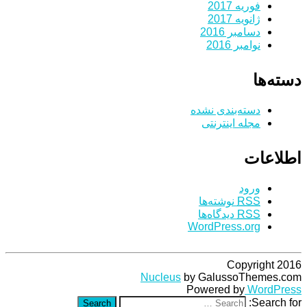
فوریه 2017
ژانویه 2017
دسامبر 2016
نوامبر 2016
دسته‌ها
دسته‌بندی نشده
مجله اینترنتی
اطلاعات
ورود
RSS
نوشته‌ها
RSS
دیدگاه‌ها
WordPress.org
Copyright 2016
Nucleus
by GalussoThemes.com
Powered by
WordPress
Search for:
Search