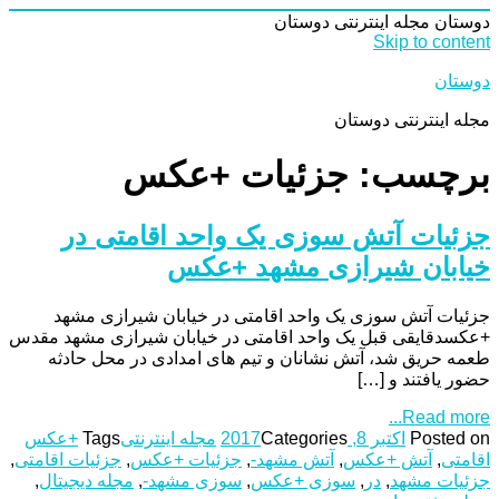
دوستان
مجله اینترنتی دوستان
Skip to content
دوستان
مجله اینترنتی دوستان
برچسب: جزئیات +عکس
جزئیات آتش سوزی یک واحد اقامتی در
خیابان شیرازی مشهد +عکس
جزئیات آتش سوزی یک واحد اقامتی در خیابان شیرازی مشهد
+عکسدقایقی قبل یک واحد اقامتی در خیابان شیرازی مشهد مقدس
طعمه حریق شد، آتش نشانان و تیم های امدادی در محل حادثه
حضور یافتند و […]
Read more...
Posted on
اکتبر 8, 2017
Categories
مجله اینترنتی
Tags
+عکس
اقامتی
,
آتش +عکس
,
آتش مشهد-
,
جزئیات +عکس
,
جزئیات اقامتی
,
جزئیات مشهد
,
در
,
سوزی +عکس
,
سوزی مشهد-
,
مجله دیجیتال
,