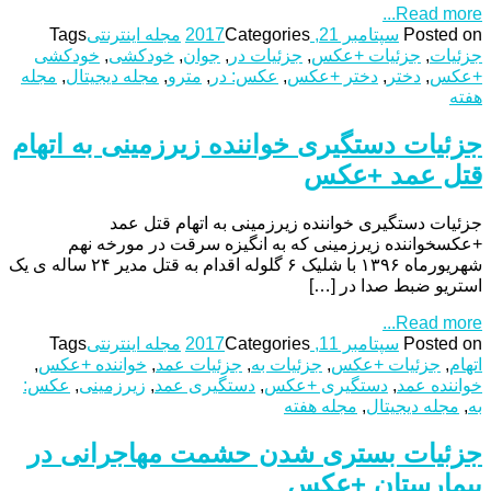
Read more...
Posted on
سپتامبر 21, 2017
Categories
مجله اینترنتی
Tags
جزئیات
,
جزئیات +عکس
,
جزئیات در
,
جوان
,
خودکشی
,
خودکشی
+عکس
,
دختر
,
دختر +عکس
,
عکس: در
,
مترو
,
مجله دیجیتال
,
مجله
هفته
جزئیات دستگیری خواننده زیرزمینی به اتهام
قتل عمد +عکس
جزئیات دستگیری خواننده زیرزمینی به اتهام قتل عمد
+عکسخواننده زیرزمینی که به انگیزه سرقت در مورخه نهم
شهریورماه ۱۳۹۶ با شلیک ۶ گلوله اقدام به قتل مدیر ۲۴ ساله ی یک
استریو ضبط صدا در […]
Read more...
Posted on
سپتامبر 11, 2017
Categories
مجله اینترنتی
Tags
اتهام
,
جزئیات +عکس
,
جزئیات به
,
جزئیات عمد
,
خواننده +عکس
,
خواننده عمد
,
دستگیری +عکس
,
دستگیری عمد
,
زیرزمینی
,
عکس:
به
,
مجله دیجیتال
,
مجله هفته
جزئیات بستری شدن حشمت مهاجرانی در
بیمارستان +عکس