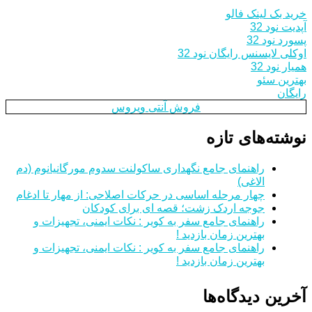
خرید بک لینک فالو
آپدیت نود 32
پسورد نود 32
اوکلی لایسنس رایگان نود 32
همیار نود 32
بهترین سئو
رایگان
فروش آنتی ویروس
نوشته‌های تازه
راهنمای جامع نگهداری ساکولنت سدوم مورگانیانوم (دم
الاغی)
چهار مرحله اساسی در حرکات اصلاحی: از مهار تا ادغام
جوجه اردک زشت؛ قصه ای برای کودکان
راهنمای جامع سفر به کویر : نکات ایمنی، تجهیزات و
بهترین زمان بازدید !
راهنمای جامع سفر به کویر : نکات ایمنی، تجهیزات و
بهترین زمان بازدید !
آخرین دیدگاه‌ها