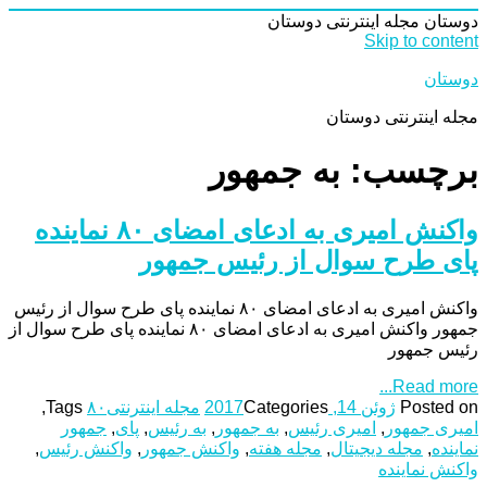
دوستان
مجله اینترنتی دوستان
Skip to content
دوستان
مجله اینترنتی دوستان
برچسب: به جمهور
واکنش امیری به ادعای امضای ۸۰ نماینده
پای طرح سوال از رئیس جمهور
واکنش امیری به ادعای امضای ۸۰ نماینده پای طرح سوال از رئیس
جمهور واکنش امیری به ادعای امضای ۸۰ نماینده پای طرح سوال از
رئیس جمهور
Read more...
Posted on
ژوئن 14, 2017
Categories
مجله اینترنتی
۸۰
Tags
,
امیری جمهور
,
امیری رئیس
,
به جمهور
,
به رئیس
,
پای
,
جمهور
نماینده
,
مجله دیجیتال
,
مجله هفته
,
واکنش جمهور
,
واکنش رئیس
,
واکنش نماینده