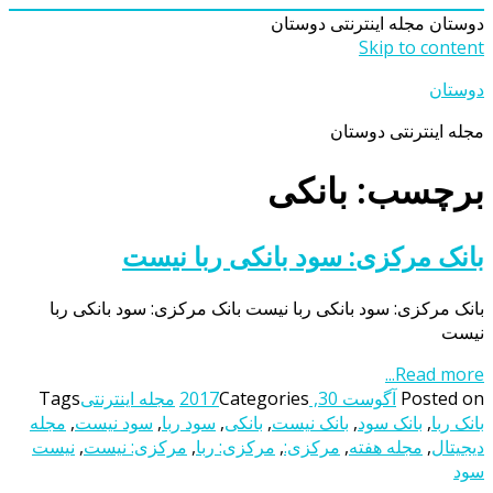
دوستان
مجله اینترنتی دوستان
Skip to content
دوستان
مجله اینترنتی دوستان
برچسب: بانکی
بانک مرکزی: سود بانکی ربا نیست
بانک مرکزی: سود بانکی ربا نیست بانک مرکزی: سود بانکی ربا
نیست
Read more...
Posted on
آگوست 30, 2017
Categories
مجله اینترنتی
Tags
بانک ربا
,
بانک سود
,
بانک نیست
,
بانکی
,
سود ربا
,
سود نیست
,
مجله
دیجیتال
,
مجله هفته
,
مرکزی:
,
مرکزی: ربا
,
مرکزی: نیست
,
نیست
سود