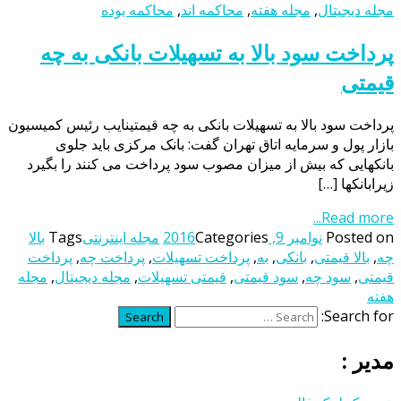
مجله دیجیتال
,
مجله هفته
,
محاکمه اند
,
محاکمه بوده
پرداخت سود بالا به تسهیلات بانکی به چه
قیمتی
پرداخت سود بالا به تسهیلات بانکی به چه قیمتینایب رئیس کمیسیون
بازار پول و سرمایه اتاق تهران گفت: بانک مرکزی باید جلوی
بانکهایی که بیش از میزان مصوب سود پرداخت می کنند را بگیرد
زیرابانکها […]
Read more...
Posted on
نوامبر 9, 2016
Categories
مجله اینترنتی
Tags
بالا
چه
,
بالا قیمتی
,
بانکی
,
به
,
پرداخت تسهیلات
,
پرداخت چه
,
پرداخت
قیمتی
,
سود چه
,
سود قیمتی
,
قیمتی تسهیلات
,
مجله دیجیتال
,
مجله
هفته
Search for:
Search
مدیر :