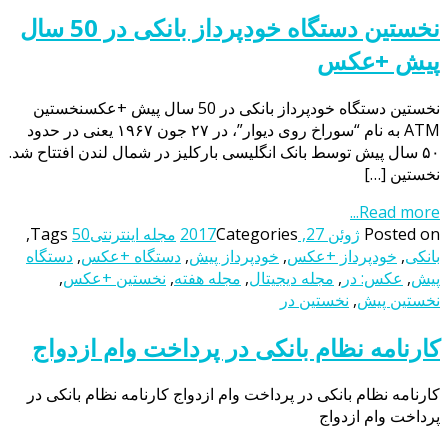
نخستین دستگاه خودپرداز بانکی در 50 سال
پیش +عکس
نخستین دستگاه خودپرداز بانکی در 50 سال پیش +عکسنخستین
ATM به نام “سوراخ روی دیوار”، در ۲۷ جون ۱۹۶۷ یعنی در حدود
۵۰ سال پیش توسط بانک انگلیسی بارکلیز در شمال لندن افتتاح شد.
نخستین […]
Read more...
Posted on
ژوئن 27, 2017
Categories
مجله اینترنتی
50
Tags
,
بانکی
,
خودپرداز +عکس
,
خودپرداز پیش
,
دستگاه +عکس
,
دستگاه
پیش
,
عکس: در
,
مجله دیجیتال
,
مجله هفته
,
نخستین +عکس
,
نخستین پیش
,
نخستین در
کارنامه نظام بانکی در پرداخت وام ازدواج
کارنامه نظام بانکی در پرداخت وام ازدواج کارنامه نظام بانکی در
پرداخت وام ازدواج