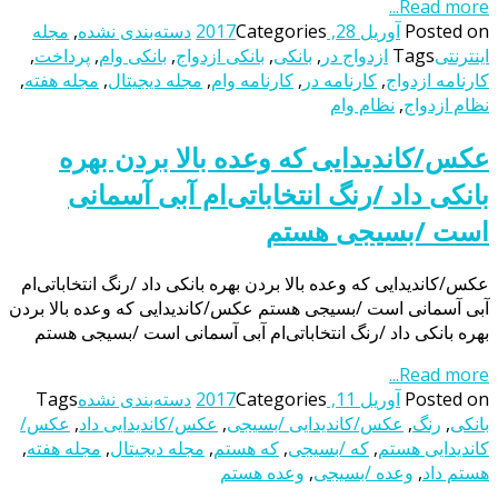
Read more...
Posted on
آوریل 28, 2017
Categories
دسته‌بندی نشده
,
مجله
اینترنتی
Tags
ازدواج در
,
بانکی
,
بانکی ازدواج
,
بانکی وام
,
پرداخت
,
کارنامه ازدواج
,
کارنامه در
,
کارنامه وام
,
مجله دیجیتال
,
مجله هفته
,
نظام ازدواج
,
نظام وام
عکس/کاندیدایی که وعده بالا بردن بهره
بانکی داد /رنگ انتخاباتی‌ام آبی آسمانی
است /بسیجی هستم
عکس/کاندیدایی که وعده بالا بردن بهره بانکی داد /رنگ انتخاباتی‌ام
آبی آسمانی است /بسیجی هستم عکس/کاندیدایی که وعده بالا بردن
بهره بانکی داد /رنگ انتخاباتی‌ام آبی آسمانی است /بسیجی هستم
Read more...
Posted on
آوریل 11, 2017
Categories
دسته‌بندی نشده
Tags
بانکی
,
رنگ
,
عکس/کاندیدایی /بسیجی
,
عکس/کاندیدایی داد
,
عکس/
کاندیدایی هستم
,
که /بسیجی
,
که هستم
,
مجله دیجیتال
,
مجله هفته
,
هستم داد
,
وعده /بسیجی
,
وعده هستم