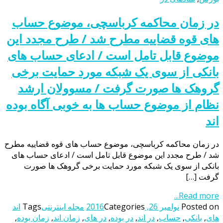
در زمان محاکمه کرباسچی، موضوع حساب
های قوه قضاییه مطرح شد / طرح مجدد این
موضوع قابل تامل است / ادعای حساب های
بانکی از سوی یک شبکه مورد حمایت برخی
گروهک ها صورت گرفت / مسوولان ارشد
نظام از موضوع حساب ها به خوبی آگاه بوده
اند
در زمان محاکمه کرباسچی، موضوع حساب های قوه قضاییه مطرح
شد / طرح مجدد این موضوع قابل تامل است / ادعای حساب های
بانکی از سوی یک شبکه مورد حمایت برخی گروهک ها صورت
گرفت […]
Read more...
Posted on
نوامبر 26, 2016
Categories
مجله اینترنتی
Tags
اند
های
,
بانکی
,
حساب
,
در اند
,
در بوده
,
در های
,
زمان اند
,
زمان بوده
,