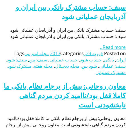
سیف: حساب مشترک بانکی بین ایران و
آذربایجان عملیاتی شود
سیف: حساب مشترک بانکی بین ایران و آذربایجان عملیاتی شود
سیف: حساب مشترک بانکی بین ایران و آذربایجان عملیاتی شود
Read more...
Posted on
فوریه 23, 2017
Categories
مجله اینترنتی
Tags
ایران
,
بانکی
,
حساب شود
,
حساب عملیاتی
,
سیف: بین
,
سیف: شود
,
سیف: عملیاتی
,
شود بین
,
مجله دیجیتال
,
مجله هفته
,
مشترک شود
,
مشترک عملیاتی
معاون روحانی: پیش از برجام نظام بانکی ما
کاملا قفل بود/ناامید کردن مردم گناهی
نابخشودنی است
معاون روحانی: پیش از برجام نظام بانکی ما کاملا قفل بود/ناامید
کردن مردم گناهی نابخشودنی است معاون روحانی: پیش از برجام